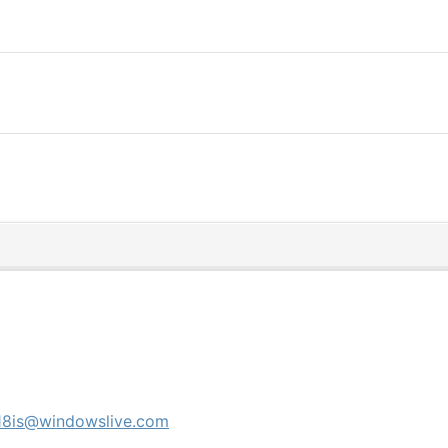
18is@windowslive.com