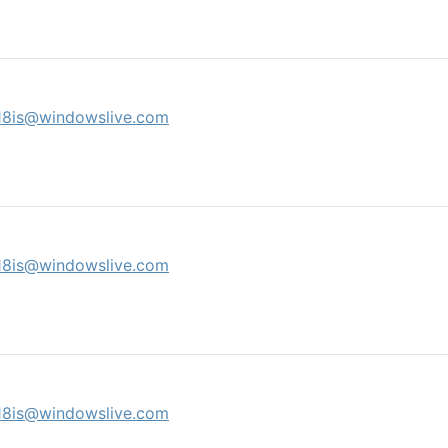
18is@windowslive.com
18is@windowslive.com
18is@windowslive.com