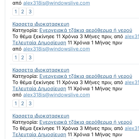
από
alex318is@windowslive.com
1
2
3
Κασσετα ιδιοκατασκευη
Κατηγορία:
Ενεργειακά τζάκια αερόθερμα ή νερού
Το θέμα ξεκίνησε 11 Χρόνια 3 Μήνες πριν, από
alex3
Τελευταία Δημοσίευση
11 Χρόνια 1 Μήνας πριν
από
alex318is@windowslive.com
1
2
3
Κασσετα ιδιοκατασκευη
Κατηγορία:
Ενεργειακά τζάκια αερόθερμα ή νερού
Το θέμα ξεκίνησε 11 Χρόνια 3 Μήνες πριν, από
alex3
Τελευταία Δημοσίευση
11 Χρόνια 1 Μήνας πριν
από
alex318is@windowslive.com
1
2
3
Κασσετα ιδιοκατασκευη
Κατηγορία:
Ενεργειακά τζάκια αερόθερμα ή νερού
Το θέμα ξεκίνησε 11 Χρόνια 3 Μήνες πριν, από
alex3
Τελευταία Δημοσίευση
11 Χρόνια 1 Μήνας πριν