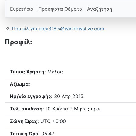
Ευρετήριο
Πρόσφατα Θέματα
Αναζήτηση
Προφίλ για alex318is@windowslive.com
Προφίλ:
Τύπος Χρήστη:
Μέλος
Αξίωμα:
Ημ/νία εγγραφής:
30 Απρ 2015
Τελ. σύνδεση:
10 Χρόνια 9 Μήνες πριν
Ζώνη Ώρας:
UTC +0:00
Τοπική Ώρα:
05:47