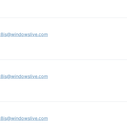
18is@windowslive.com
18is@windowslive.com
18is@windowslive.com