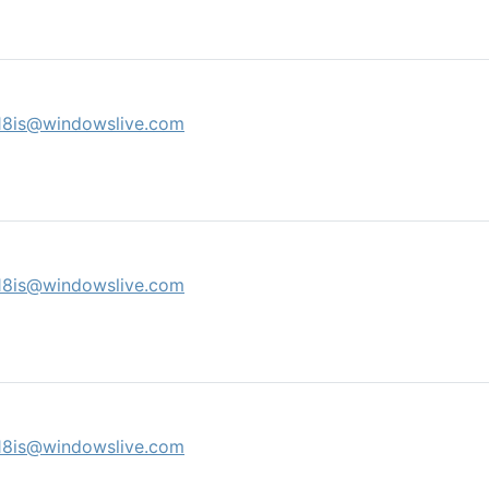
18is@windowslive.com
18is@windowslive.com
18is@windowslive.com