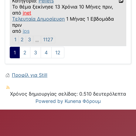
Κατηγορία:
Pellets
Το θέμα ξεκίνησε 13 Χρόνια 10 Μήνες πριν,
από
jnet
Τελευταία Δημοσίευση
1 Μήνας 1 Εβδομάδα
πριν
από
jps
1
2
3
...
1127
1
2
3
4
12
Προφίλ για Still
Χρόνος δημιουργίας σελίδας: 0.510 δευτερόλεπτα
Powered by
Kunena Φόρουμ