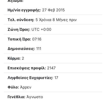
Αξίωμα:
Ημ/νία εγγραφής:
27 Φεβ 2015
Τελ. σύνδεση:
5 Χρόνια 8 Μήνες πριν
Ζώνη Ώρας:
UTC +0:00
Τοπική Ώρα:
07:16
Δημοσιεύσεις:
111
Κάρμα:
2
Επισκέψεις προφίλ:
2147
Ληφθείσες Ευχαριστίες:
17
Φύλο:
Άρρεν
Γενέθλια:
Άγνωστο