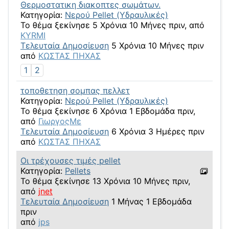
Θερμοστατικη διακοπτες σωμάτων.
Κατηγορία:
Νερού Pellet (Υδραυλικές)
Το θέμα ξεκίνησε 5 Χρόνια 10 Μήνες πριν, από
KYRMI
Τελευταία Δημοσίευση
5 Χρόνια 10 Μήνες πριν
από
ΚΩΣΤΑΣ ΠΗΧΑΣ
1
2
τοποθετηση σομπας πελλετ
Κατηγορία:
Νερού Pellet (Υδραυλικές)
Το θέμα ξεκίνησε 6 Χρόνια 1 Εβδομάδα πριν,
από
ΓιωργοςΜε
Τελευταία Δημοσίευση
6 Χρόνια 3 Ημέρες πριν
από
ΚΩΣΤΑΣ ΠΗΧΑΣ
Οι τρέχουσες τιμές pellet
Κατηγορία:
Pellets
Το θέμα ξεκίνησε 13 Χρόνια 10 Μήνες πριν,
από
jnet
Τελευταία Δημοσίευση
1 Μήνας 1 Εβδομάδα
πριν
από
jps