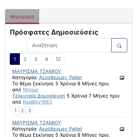
Μηνύματα
Πρόσφατες Δημοσιεύσεις
1
2
3
4
12
ΜΑΥΡΙΣΜΑ ΤΖΑΜΙΟΥ
Κατηγορία:
Αερόθερμες Pellet
Το θέμα ξεκίνησε 5 Χρόνια 8 Μήνες πριν,
από
Ντορις
Τελευταία Δημοσίευση
5 Χρόνια 7 Μήνες πριν
από
RasBilly1983
1
2
3
ΜΑΥΡΙΣΜΑ ΤΖΑΜΙΟΥ
Κατηγορία:
Αερόθερμες Pellet
Το θέμα ξεκίνησε 5 Χρόνια 8 Μήνες πριν,