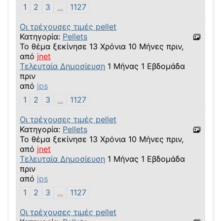
1
2
3
...
1127
Οι τρέχουσες τιμές pellet
Κατηγορία:
Pellets
Το θέμα ξεκίνησε 13 Χρόνια 10 Μήνες πριν,
από
jnet
Τελευταία Δημοσίευση
1 Μήνας 1 Εβδομάδα
πριν
από
jps
1
2
3
...
1127
Οι τρέχουσες τιμές pellet
Κατηγορία:
Pellets
Το θέμα ξεκίνησε 13 Χρόνια 10 Μήνες πριν,
από
jnet
Τελευταία Δημοσίευση
1 Μήνας 1 Εβδομάδα
πριν
από
jps
1
2
3
...
1127
Οι τρέχουσες τιμές pellet