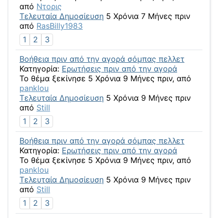
από
Ντορις
Τελευταία Δημοσίευση
5 Χρόνια 7 Μήνες πριν
από
RasBilly1983
1
2
3
Βοήθεια πριν από την αγορά σόμπας πελλετ
Κατηγορία:
Ερωτήσεις πριν από την αγορά
Το θέμα ξεκίνησε 5 Χρόνια 9 Μήνες πριν, από
panklou
Τελευταία Δημοσίευση
5 Χρόνια 9 Μήνες πριν
από
Still
1
2
3
Βοήθεια πριν από την αγορά σόμπας πελλετ
Κατηγορία:
Ερωτήσεις πριν από την αγορά
Το θέμα ξεκίνησε 5 Χρόνια 9 Μήνες πριν, από
panklou
Τελευταία Δημοσίευση
5 Χρόνια 9 Μήνες πριν
από
Still
1
2
3