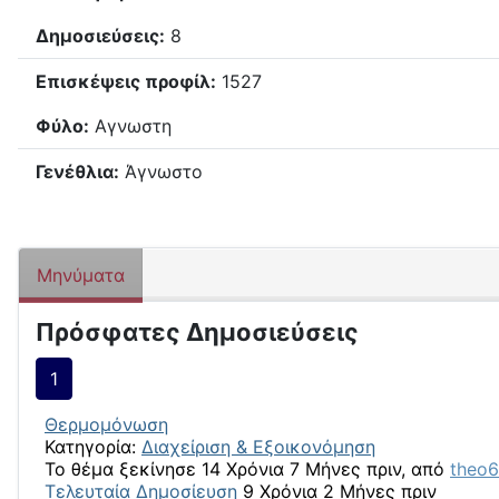
Δημοσιεύσεις:
8
Επισκέψεις προφίλ:
1527
Φύλο:
Αγνωστη
Γενέθλια:
Άγνωστο
Μηνύματα
Πρόσφατες Δημοσιεύσεις
1
Θερμομόνωση
Κατηγορία:
Διαχείριση & Εξοικονόμηση
Το θέμα ξεκίνησε 14 Χρόνια 7 Μήνες πριν, από
theo
Τελευταία Δημοσίευση
9 Χρόνια 2 Μήνες πριν