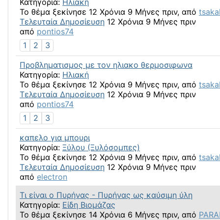
Κατηγορία:
Ηλιακή
Το θέμα ξεκίνησε 12 Χρόνια 9 Μήνες πριν, από
tsaka
Τελευταία Δημοσίευση
12 Χρόνια 9 Μήνες πριν
από
pontios74
1
2
3
Προβληματισμος με τον ηλιακο θερμοσιφωνα
Κατηγορία:
Ηλιακή
Το θέμα ξεκίνησε 12 Χρόνια 9 Μήνες πριν, από
tsaka
Τελευταία Δημοσίευση
12 Χρόνια 9 Μήνες πριν
από
pontios74
1
2
3
καπελο για μπουρι
Κατηγορία:
Ξύλου (Ξυλόσομπες)
Το θέμα ξεκίνησε 12 Χρόνια 9 Μήνες πριν, από
tsaka
Τελευταία Δημοσίευση
12 Χρόνια 9 Μήνες πριν
από
electron
Τι είναι ο Πυρήνας - Πυρήνας ως καύσιμη ύλη
Κατηγορία:
Είδη Βιομάζας
Το θέμα ξεκίνησε 14 Χρόνια 6 Μήνες πριν, από
PARA