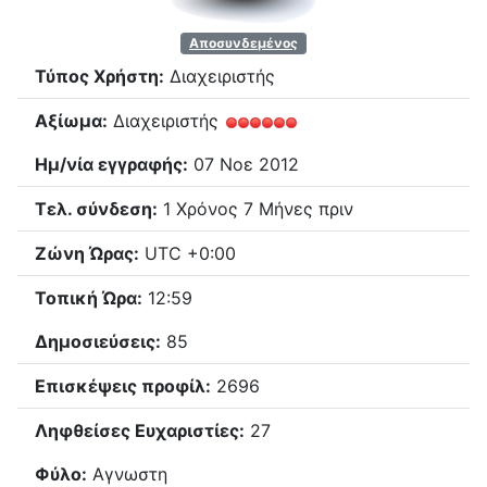
Αποσυνδεμένος
Τύπος Χρήστη:
Διαχειριστής
Αξίωμα:
Διαχειριστής
Ημ/νία εγγραφής:
07 Νοε 2012
Τελ. σύνδεση:
1 Χρόνος 7 Μήνες πριν
Ζώνη Ώρας:
UTC +0:00
Τοπική Ώρα:
12:59
Δημοσιεύσεις:
85
Επισκέψεις προφίλ:
2696
Ληφθείσες Ευχαριστίες:
27
Φύλο:
Αγνωστη