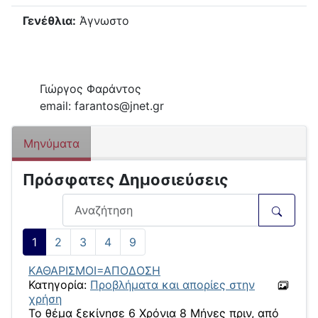
Γενέθλια:
Άγνωστο
Γιώργος Φαράντος
email: farantos@jnet.gr
Μηνύματα
Πρόσφατες Δημοσιεύσεις
1
2
3
4
9
ΚΑΘΑΡΙΣΜΟΙ=ΑΠΟΔΟΣΗ
Κατηγορία:
Προβλήματα και απορίες στην
χρήση
Το θέμα ξεκίνησε 6 Χρόνια 8 Μήνες πριν, από