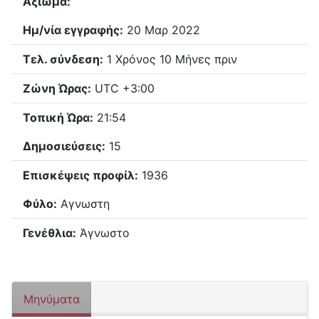
Αξίωμα:
Ημ/νία εγγραφής:
20 Μαρ 2022
Τελ. σύνδεση:
1 Χρόνος 10 Μήνες πριν
Ζώνη Ώρας:
UTC +3:00
Τοπική Ώρα:
21:54
Δημοσιεύσεις:
15
Επισκέψεις προφίλ:
1936
Φύλο:
Αγνωστη
Γενέθλια:
Άγνωστο
Μηνύματα