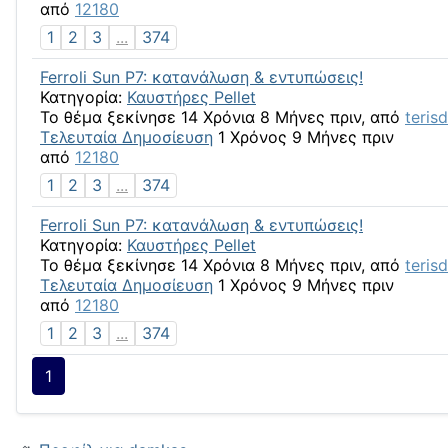
από
12180
1
2
3
...
374
Ferroli Sun P7: κατανάλωση & εντυπώσεις!
Κατηγορία:
Καυστήρες Pellet
Το θέμα ξεκίνησε 14 Χρόνια 8 Μήνες πριν, από
teris
Τελευταία Δημοσίευση
1 Χρόνος 9 Μήνες πριν
από
12180
1
2
3
...
374
Ferroli Sun P7: κατανάλωση & εντυπώσεις!
Κατηγορία:
Καυστήρες Pellet
Το θέμα ξεκίνησε 14 Χρόνια 8 Μήνες πριν, από
teris
Τελευταία Δημοσίευση
1 Χρόνος 9 Μήνες πριν
από
12180
1
2
3
...
374
1