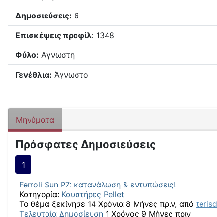
Δημοσιεύσεις:
6
Επισκέψεις προφίλ:
1348
Φύλο:
Αγνωστη
Γενέθλια:
Άγνωστο
Μηνύματα
Πρόσφατες Δημοσιεύσεις
1
Ferroli Sun P7: κατανάλωση & εντυπώσεις!
Κατηγορία:
Καυστήρες Pellet
Το θέμα ξεκίνησε 14 Χρόνια 8 Μήνες πριν, από
teris
Τελευταία Δημοσίευση
1 Χρόνος 9 Μήνες πριν