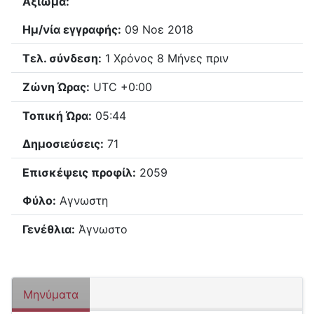
Αξίωμα:
Ημ/νία εγγραφής:
09 Νοε 2018
Τελ. σύνδεση:
1 Χρόνος 8 Μήνες πριν
Ζώνη Ώρας:
UTC +0:00
Τοπική Ώρα:
05:44
Δημοσιεύσεις:
71
Επισκέψεις προφίλ:
2059
Φύλο:
Αγνωστη
Γενέθλια:
Άγνωστο
Μηνύματα