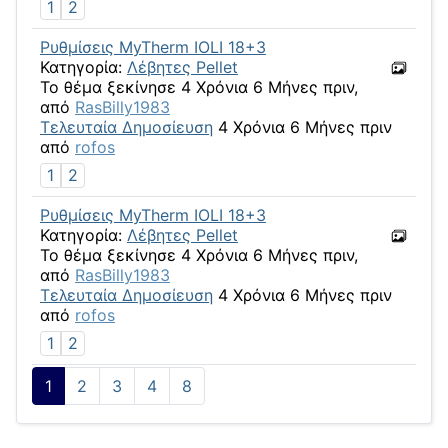
1
2
Ρυθμίσεις MyTherm IOLI 18+3
Κατηγορία:
Λέβητες Pellet
Το θέμα ξεκίνησε 4 Χρόνια 6 Μήνες πριν,
από
RasBilly1983
Τελευταία Δημοσίευση
4 Χρόνια 6 Μήνες πριν
από
rofos
1
2
Ρυθμίσεις MyTherm IOLI 18+3
Κατηγορία:
Λέβητες Pellet
Το θέμα ξεκίνησε 4 Χρόνια 6 Μήνες πριν,
από
RasBilly1983
Τελευταία Δημοσίευση
4 Χρόνια 6 Μήνες πριν
από
rofos
1
2
1
2
3
4
8