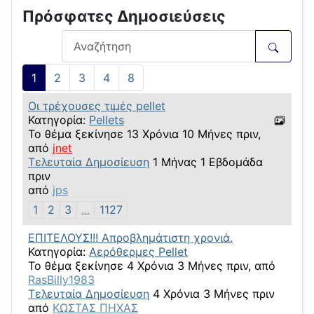
Πρόσφατες Δημοσιεύσεις
1
2
3
4
8
Οι τρέχουσες τιμές pellet
Κατηγορία:
Pellets
Το θέμα ξεκίνησε 13 Χρόνια 10 Μήνες πριν,
από
jnet
Τελευταία Δημοσίευση
1 Μήνας 1 Εβδομάδα
πριν
από
jps
1
2
3
...
1127
ΕΠΙΤΕΛΟΥΣ!!! Απροβλημάτιστη χρονιά.
Κατηγορία:
Αερόθερμες Pellet
Το θέμα ξεκίνησε 4 Χρόνια 3 Μήνες πριν, από
RasBilly1983
Τελευταία Δημοσίευση
4 Χρόνια 3 Μήνες πριν
από
ΚΩΣΤΑΣ ΠΗΧΑΣ