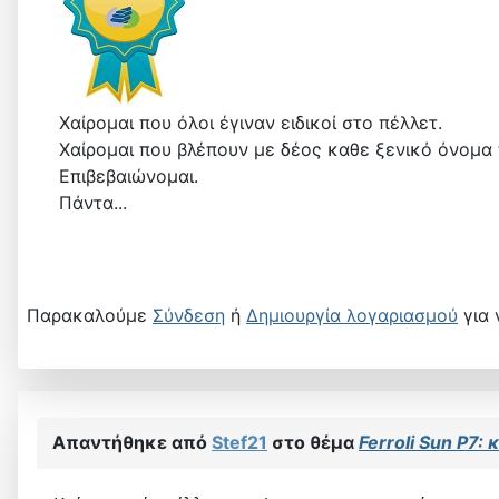
Χαίρομαι που όλοι έγιναν ειδικοί στο πέλλετ.
Χαίρομαι που βλέπουν με δέος καθε ξενικό όνομα
Επιβεβαιώνομαι.
Πάντα...
Παρακαλούμε
Σύνδεση
ή
Δημιουργία λογαριασμού
για 
Απαντήθηκε από
Stef21
στο θέμα
Ferroli Sun P7