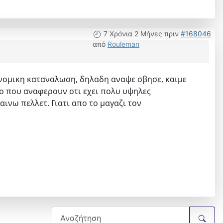
7 Χρόνια 2 Μήνες πριν
#168046
από
Rouleman
κονομικη καταναλωση, δηλαδη αναψε σβησε, καιμε
υτο που αναφερουν οτι εχει πολυ υψηλες
ινω πελλετ. Γιατι απο το μαγαζι τον