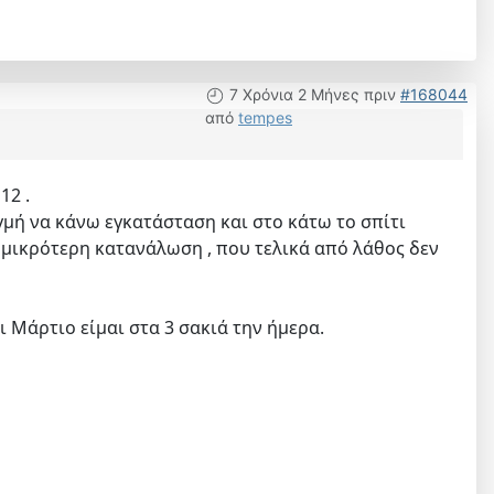
7 Χρόνια 2 Μήνες πριν
#168044
από
tempes
12 .
ιγμή να κάνω εγκατάσταση και στο κάτω το σπίτι
α μικρότερη κατανάλωση , που τελικά από λάθος δεν
 Μάρτιο είμαι στα 3 σακιά την ήμερα.