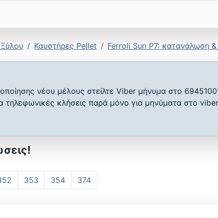
 Ξύλου
Καυστήρες Pellet
Ferroli Sun P7: κατανάλωση &
οποίησης νέου μέλους στείλτε Viber μήνυμα στο 6945100
ια τηλεφωνικές κλήσεις παρά μόνο για μηνύματα στο viber
ώσεις!
352
353
354
374