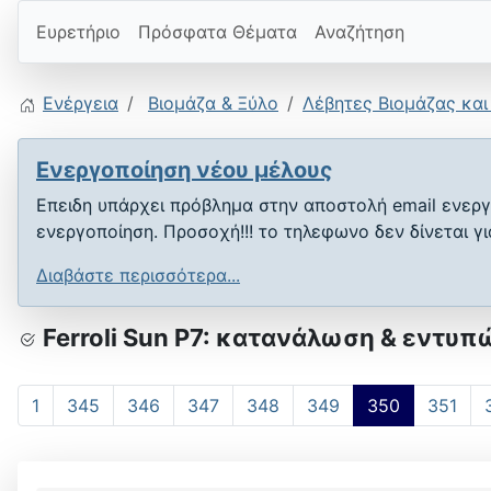
Ευρετήριο
Πρόσφατα Θέματα
Αναζήτηση
Ενέργεια
Βιομάζα & Ξύλο
Λέβητες Βιομάζας και
Ενεργοποίηση νέου μέλους
Επειδη υπάρχει πρόβλημα στην αποστολή email ενεργ
ενεργοποίηση. Προσοχή!!! το τηλεφωνο δεν δίνεται γ
Διαβάστε περισσότερα...
Ferroli Sun P7: κατανάλωση & εντυπ
1
345
346
347
348
349
350
351