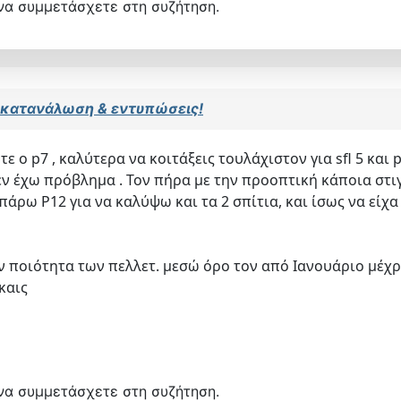
να συμμετάσχετε στη συζήτηση.
7: κατανάλωση & εντυπώσεις!
τε ο p7 , καλύτερα να κοιτάξεις τουλάχιστον για sfl 5 και p
 δεν έχω πρόβλημα . Τον πήρα με την προοπτική κάποια στ
πάρω Ρ12 για να καλύψω και τα 2 σπίτια, και ίσως να είχ
 ποιότητα των πελλετ. μεσώ όρο τον από Ιανουάριο μέχρι
καις
να συμμετάσχετε στη συζήτηση.