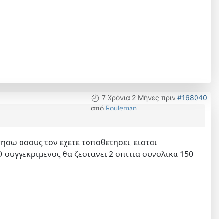
7 Χρόνια 2 Μήνες πριν
#168040
από
Rouleman
τησω οσους τον εχετε τοποθετησει, εισται
συγγεκριμενος θα ζεστανει 2 σπιτια συνολικα 150