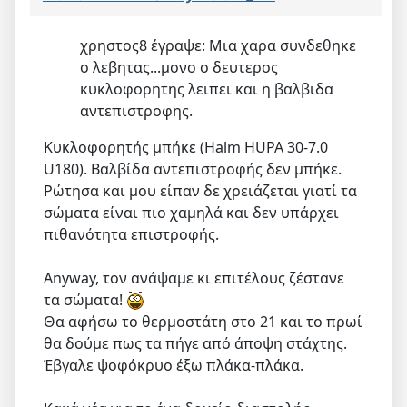
χρηστος8 έγραψε: Μια χαρα συνδεθηκε
ο λεβητας...μονο ο δευτερος
κυκλοφορητης λειπει και η βαλβιδα
αντεπιστροφης.
Κυκλοφορητής μπήκε (Halm HUPA 30-7.0
U180). Βαλβίδα αντεπιστροφής δεν μπήκε.
Ρώτησα και μου είπαν δε χρειάζεται γιατί τα
σώματα είναι πιο χαμηλά και δεν υπάρχει
πιθανότητα επιστροφής.
Anyway, τον ανάψαμε κι επιτέλους ζέστανε
τα σώματα!
Θα αφήσω το θερμοστάτη στο 21 και το πρωί
θα δούμε πως τα πήγε από άποψη στάχτης.
Έβγαλε ψοφόκρυο έξω πλάκα-πλάκα.