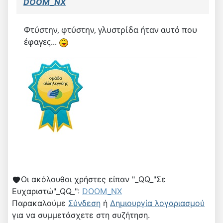
DOOM_NX
Φτύστην, φτύστην, γλυστρίδα ήταν αυτό που
έφαγες...
Οι ακόλουθοι χρήστες είπαν "_QQ_"Σε
Ευχαριστώ"_QQ_":
DOOM_NX
Παρακαλούμε
Σύνδεση
ή
Δημιουργία λογαριασμού
για να συμμετάσχετε στη συζήτηση.