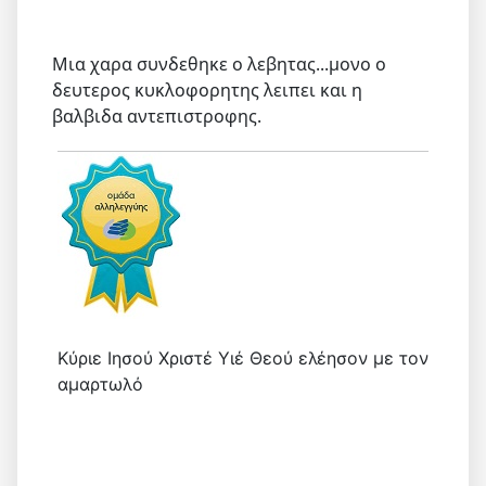
Μια χαρα συνδεθηκε ο λεβητας...μονο ο
δευτερος κυκλοφορητης λειπει και η
βαλβιδα αντεπιστροφης.
Κύριε Ιησού Χριστέ Υιέ Θεού ελέησον με τον
αμαρτωλό