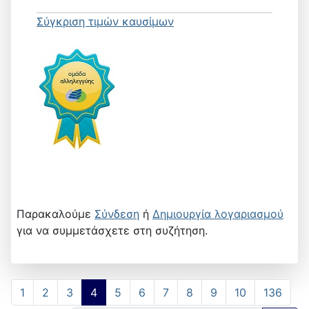
Σύγκριση τιμών καυσίμων
Παρακαλούμε
Σύνδεση
ή
Δημιουργία λογαριασμού
για να συμμετάσχετε στη συζήτηση.
1
2
3
4
5
6
7
8
9
10
136