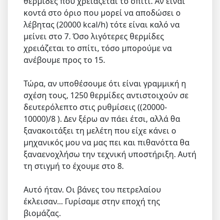
θερμίδες που χρειάζεται το σπίτι. Αν είναι
κοντά στο όριο που μορεί να αποδώσει ο
λέβητας (20000 kcal/h) τότε είναι καλό να
μείνει στο 7. Όσο λιγότερες θερμίδες
χρειάζεται το σπίτι, τόσο μπορούμε να
ανέβουμε προς το 15.
Τώρα, αν υποθέσουμε ότι είναι γραμμική η
σχέση τους, 1250 θερμίδες αντιστοιχούν σε
δευτερόλεπτο στις ρυθμίσεις ((20000-
10000)/8 ). Δεν ξέρω αν πάει έτσι, αλλά θα
ξανακοιτάξει τη μελέτη που είχε κάνει ο
μηχανικός μου να μας πει και πιθανόττα θα
ξαναενοχλήσω την τεχνική υποστήριξη. Αυτή
τη στιγμή το έχουμε στο 8.
Αυτό ήταν. Οι βάνες του πετρελαίου
έκλεισαν... Γυρίσαμε στην εποχή της
βιομάζας.