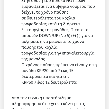
Στην οθόνη του πίνακα HOT 400N
εμφανίζεται ένα διψήφιο νούμερο που
δείχνει το χρόνο παύσης
σε δευτερόλεπτα του κοχλία
τροφοδοσίας κατά τη διάρκεια
λειτουργίας της μονάδας. Πιέστε τα
μπουτόν DOWN/UP (Νο 5) (+) (-) για να
αυξήσετε ή να μειώσετε το χρόνο
παύσης του κοχλία
τροφοδοσίας για την επαναλειτουργία
της μονάδας.
Ο χρόνος παύσης πρέπει να είναι για τη
μονάδα KRP20 από 7 έως 15
δευτερόλεπτα και για την
KRP50 7 έως 12 δευτερόλεπτα.
Από την τεχνική υποστήριξη με
πληροφόρησαν ότι έχει να κάνει με τις