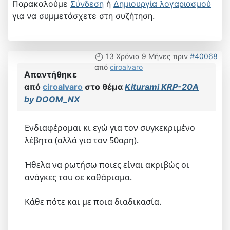
Παρακαλούμε
Σύνδεση
ή
Δημιουργία λογαριασμού
για να συμμετάσχετε στη συζήτηση.
13 Χρόνια 9 Μήνες πριν
#40068
από
ciroalvaro
Απαντήθηκε
από
ciroalvaro
στο θέμα
Kiturami KRP-20A
by DOOM_NX
Ενδιαφέρομαι κι εγώ για τον συγκεκριμένο
λέβητα (αλλά για τον 50αρη).
Ήθελα να ρωτήσω ποιες είναι ακριβώς οι
ανάγκες του σε καθάρισμα.
Κάθε πότε και με ποια διαδικασία.