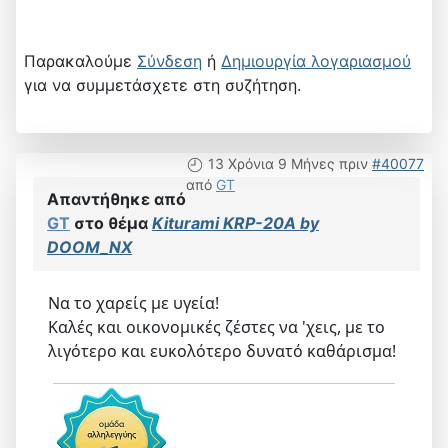
Παρακαλούμε
Σύνδεση
ή
Δημιουργία λογαριασμού
για να συμμετάσχετε στη συζήτηση.
13 Χρόνια 9 Μήνες πριν
#40077
από
GT
Απαντήθηκε από
GT
στο θέμα
Kiturami KRP-20A by
DOOM_NX
Να το χαρείς με υγεία!
Καλές και οικονομικές ζέστες να 'χεις, με το
λιγότερο και ευκολότερο δυνατό καθάρισμα!