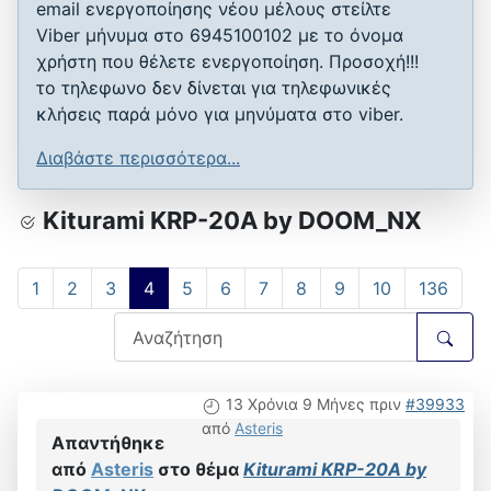
email ενεργοποίησης νέου μέλους στείλτε
Viber μήνυμα στο 6945100102 με το όνομα
χρήστη που θέλετε ενεργοποίηση. Προσοχή!!!
το τηλεφωνο δεν δίνεται για τηλεφωνικές
κλήσεις παρά μόνο για μηνύματα στο viber.
Διαβάστε περισσότερα...
Kiturami KRP-20A by DOOM_NX
1
2
3
4
5
6
7
8
9
10
136
13 Χρόνια 9 Μήνες πριν
#39933
από
Asteris
Απαντήθηκε
από
Asteris
στο θέμα
Kiturami KRP-20A by