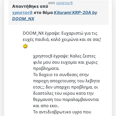
από
χρηστος8
Απαντήθηκε από
χρηστος8
στο θέμα
Kiturami KRP-20A by
DOOM_NX
DOOM_NX έγραψε: Ευχαριστώ για τις
ευχές παιδιά, καλό χειμώνα και σε σας!
χρηστος8 έγραψε: Καλες ζεστες
φιλε μου σου ευχομαι και χωρις
προβληματα.
Το δοχειο το συνδεσες στην
παροχη αποχετευσης του λεβητα
ετσι;;; δεν υπαρχει προβλημα, οι
διαστολες του νερου κατα την
θερμανση του παραλαμβανονται
και απο εκει.
Το αντιδιαβρωτικο υγρο που