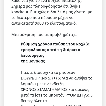
Κακά νέα για το ένα δοχείο διαστολής.
Σήμερα μας πληροφόρησαν ότι βγήκε
knockout. Ευτυχώς η δουλειά μας γίνεται με
το δεύτερο που πέρασαν μέχρι να
αντικαταστήσουν το ελαττωματικό.
Μια ρύθμιση που με προβλημάτιζε:
Ρύθμιση χρόνου παύσης του κοχλία
τροφοδοσίας κατά τη διάρκεια
λειτουργίας
της μονάδας
Πιέστε διαδοχικά το μπουτόν
DOWN/UP (Νο 5) (+) (-) για να ανάψει το
λαμπάκι με την ένδειξη
ΧΡΟΝΟΣ ΣΤΑΜΑΤΗΜΑΤΟΣ και αμέσως
μετά πιέστε το μπουτόν ΡΥΘΜΙΣΗ για 5
δευτερόλεπτα.