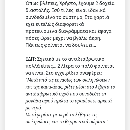
Όπως βλέπεις, Χρήστο, έχουμε 2 δοχεία
διαστολής. Εσύ τι λες, είναι ιδανικά
συνδεδεμένο το σύστημα; Στα χαρτιά
έχει εντελώς διαφορετικά
προτεινόμενα διαγράμματα και έφαγα
πόσες ώρες μέχρι να βγάλω άκρη.
Πάντως φαίνεται να δουλεύει...
ΕΔΙΤ: Σχετικά με το αντιδιαβρωτικό,
πολλά είπες... 2 λίτρα το πολύ φαίνεται
να ειναι. Στο εγχειρίδιο αναφέρει:
"Μετά από τις εργασίες των σωληνώσεων
και της καμινάδας, ρίξτε μέσα στο λέβητα το
αντιδιαβρωτικό υγρό που συνοδεύει τη
μονάδα αφού πρώτα το αραιώσετε αρκετά
με νερό.
Μετά γεμίστε με νερό το λέβητα, τις
σωληνώσεις και τα θερμαντικά σώματα."