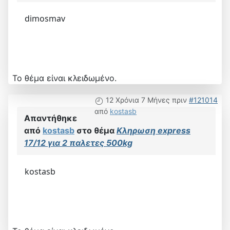
dimosmav
Το θέμα είναι κλειδωμένο.
12 Χρόνια 7 Μήνες πριν
#121014
από
kostasb
Απαντήθηκε
από
kostasb
στο θέμα
Κληρωση express
17/12 για 2 παλετες 500kg
kostasb