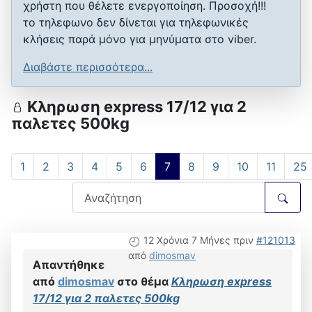
χρήστη που θέλετε ενεργοποίηση. Προσοχή!!!
το τηλεφωνο δεν δίνεται για τηλεφωνικές
κλήσεις παρά μόνο για μηνύματα στο viber.
Διαβάστε περισσότερα...
Κληρωση express 17/12 για 2
παλετες 500kg
1
2
3
4
5
6
7
8
9
10
11
25
12 Χρόνια 7 Μήνες πριν
#121013
από
dimosmav
Απαντήθηκε
από
dimosmav
στο θέμα
Κληρωση express
17/12 για 2 παλετες 500kg