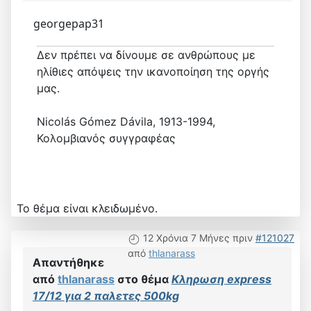
georgepap31
Δεν πρέπει να δίνουμε σε ανθρώπους με
ηλίθιες απόψεις την ικανοποίηση της οργής
μας.
Nicolás Gómez Dávila, 1913-1994,
Κολομβιανός συγγραφέας
Το θέμα είναι κλειδωμένο.
12 Χρόνια 7 Μήνες πριν
#121027
από
thlanarass
Απαντήθηκε
από
thlanarass
στο θέμα
Κληρωση express
17/12 για 2 παλετες 500kg