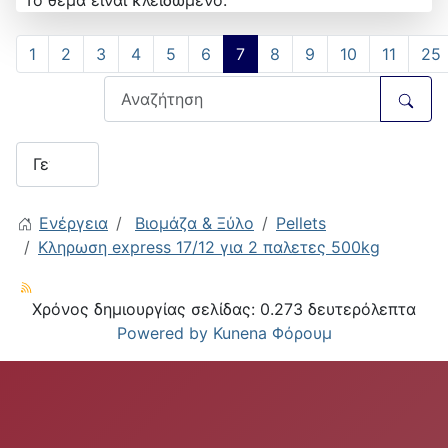
Το θέμα είναι κλειδωμένο.
1
2
3
4
5
6
7
8
9
10
11
25
Ενέργεια
Βιομάζα & Ξύλο
Pellets
Κληρωση express 17/12 για 2 παλετες 500kg
Χρόνος δημιουργίας σελίδας: 0.273 δευτερόλεπτα
Powered by
Kunena Φόρουμ