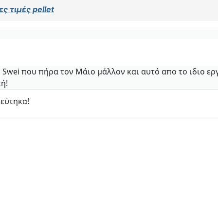
ς τιμές pellet
 Swei που πήρα τον Μάιο μάλλον και αυτό απο το ιδιο ερ
ή!
τεύτηκα!