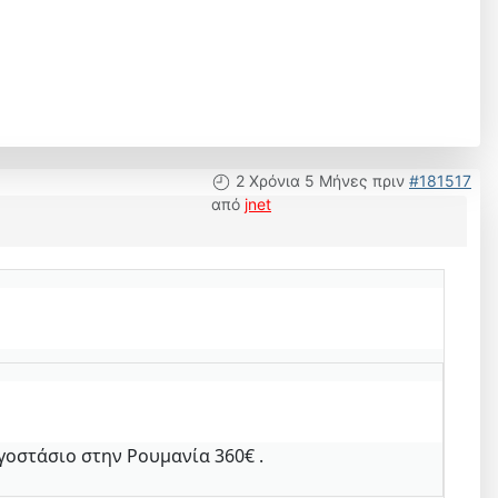
2 Χρόνια 5 Μήνες πριν
#181517
από
jnet
γοστάσιο στην Ρουμανία 360€ .