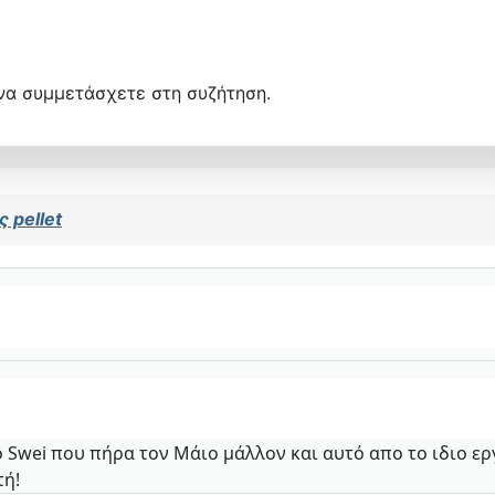
να συμμετάσχετε στη συζήτηση.
 pellet
ο Swei που πήρα τον Μάιο μάλλον και αυτό απο το ιδιο ερ
τή!