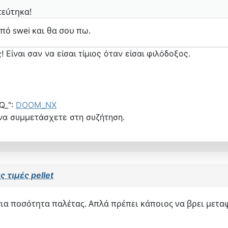
τεύτηκα!
από swei και θα σου πω.
! Είναι σαν να είσαι τίμιος όταν είσαι φιλόδοξος.
Q_":
DOOM_NX
να συμμετάσχετε στη συζήτηση.
 τιμές pellet
για ποσότητα παλέτας. Απλά πρέπει κάποιος να βρει μεταφ