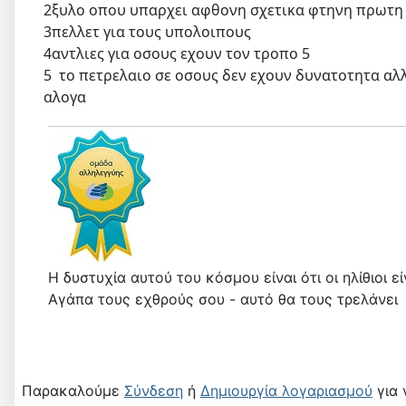
2ξυλο οπου υπαρχει αφθονη σχετικα φτηνη πρωτη
3πελλετ για τους υπολοιπους
4αντλιες για οσους εχουν τον τροπο 5
5 το πετρελαιο σε οσους δεν εχουν δυνατοτητα αλλ
αλογα
Η δυστυχία αυτού του κόσμου είναι ότι οι ηλίθιοι 
Αγάπα τους εχθρούς σου - αυτό θα τους τρελάνει
Παρακαλούμε
Σύνδεση
ή
Δημιουργία λογαριασμού
για 