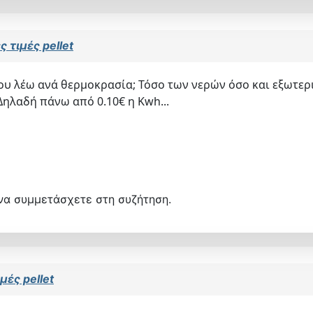
 τιμές pellet
υ λέω ανά θερμοκρασία; Τόσο των νερών όσο και εξωτερι
Δηλαδή πάνω από 0.10€ η Kwh...
να συμμετάσχετε στη συζήτηση.
μές pellet