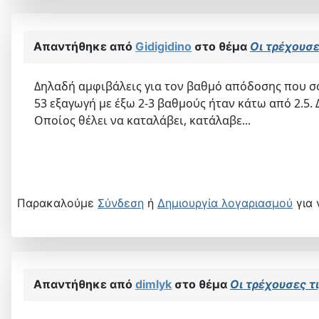
Απαντήθηκε από
Gidigidino
στο θέμα
Οι τρέχουσες
Δηλαδή αμφιβάλεις για τον βαθμό απόδοσης που σο
53 εξαγωγή με έξω 2-3 βαθμούς ήταν κάτω από 2.5. 
Οποίος θέλει να καταλάβει, κατάλαβε...
Παρακαλούμε
Σύνδεση
ή
Δημιουργία λογαριασμού
για 
Απαντήθηκε από
dimlyk
στο θέμα
Οι τρέχουσες τι