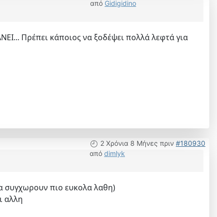
από
Gidigidino
ΝΕΙ... Πρέπει κάποιος να ξοδέψει πολλά λεφτά για
2 Χρόνια 8 Μήνες πριν
#180930
από
dimlyk
λλα συγχωρουν πιο ευκολα λαθη)
αι αλλη