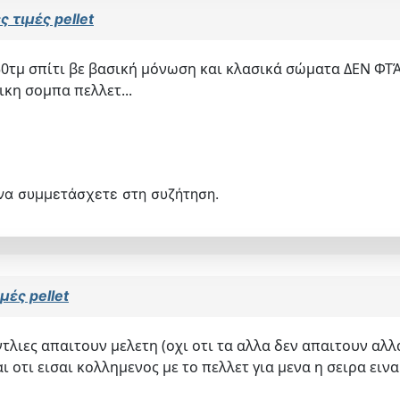
 τιμές pellet
50τμ σπίτι βε βασική μόνωση και κλασικά σώματα ΔΕΝ ΦΤΆ
ικη σομπα πελλετ...
να συμμετάσχετε στη συζήτηση.
μές pellet
αντλιες απαιτουν μελετη (οχι οτι τα αλλα δεν απαιτουν α
 οτι εισαι κολλημενος με το πελλετ για μενα η σειρα ειν