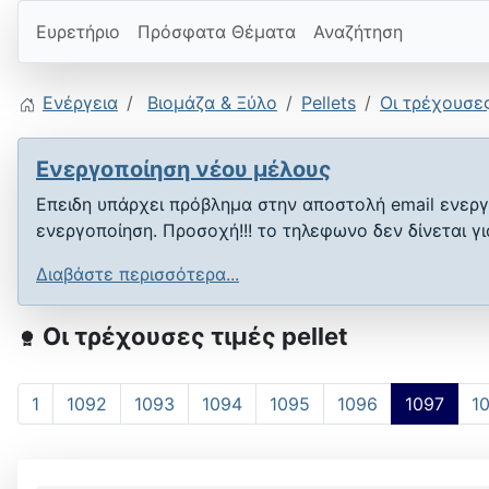
Ευρετήριο
Πρόσφατα Θέματα
Αναζήτηση
Ενέργεια
Βιομάζα & Ξύλο
Pellets
Οι τρέχουσες
Ενεργοποίηση νέου μέλους
Επειδη υπάρχει πρόβλημα στην αποστολή email ενεργ
ενεργοποίηση. Προσοχή!!! το τηλεφωνο δεν δίνεται γ
Διαβάστε περισσότερα...
Οι τρέχουσες τιμές pellet
1
1092
1093
1094
1095
1096
1097
1