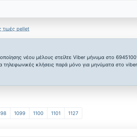
 τιμές pellet
οποίησης νέου μέλους στείλτε Viber μήνυμα στο 6945100
ια τηλεφωνικές κλήσεις παρά μόνο για μηνύματα στο viber
098
1099
1100
1101
1127