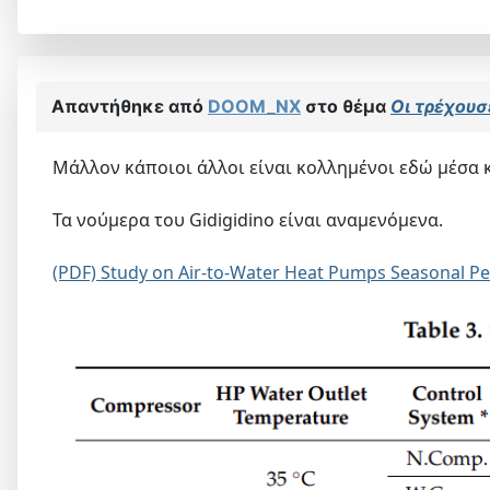
Απαντήθηκε από
DOOM_NX
στο θέμα
Οι τρέχουσε
Μάλλον κάποιοι άλλοι είναι κολλημένοι εδώ μέσα κα
Τα νούμερα του Gidigidino είναι αναμενόμενα.
(PDF) Study on Air-to-Water Heat Pumps Seasonal Pe