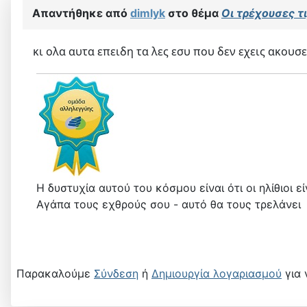
Απαντήθηκε από
dimlyk
στο θέμα
Οι τρέχουσες τι
κι ολα αυτα επειδη τα λες εσυ που δεν εχεις ακουσ
Η δυστυχία αυτού του κόσμου είναι ότι οι ηλίθιοι 
Αγάπα τους εχθρούς σου - αυτό θα τους τρελάνει
Παρακαλούμε
Σύνδεση
ή
Δημιουργία λογαριασμού
για 