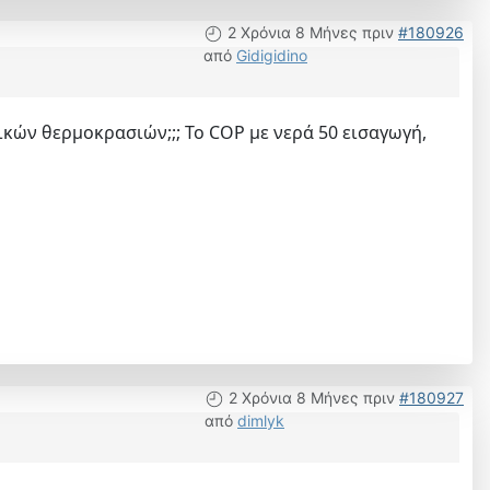
2 Χρόνια 8 Μήνες πριν
#180926
από
Gidigidino
κών θερμοκρασιών;;; Το COP με νερά 50 εισαγωγή,
2 Χρόνια 8 Μήνες πριν
#180927
από
dimlyk