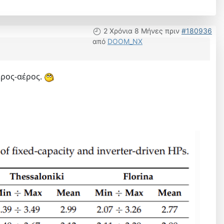
2 Χρόνια 8 Μήνες πριν
#180936
από
DOOM_NX
έρος-αέρος.