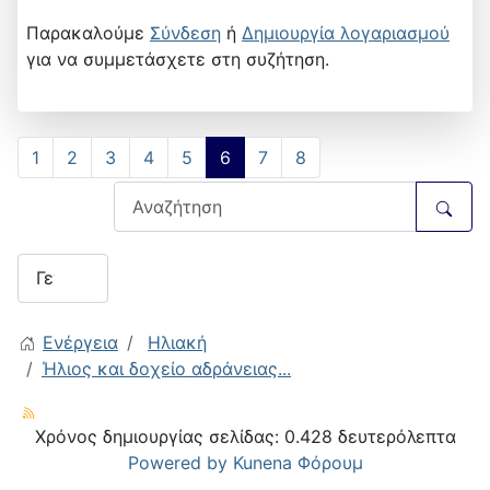
Παρακαλούμε
Σύνδεση
ή
Δημιουργία λογαριασμού
για να συμμετάσχετε στη συζήτηση.
1
2
3
4
5
6
7
8
Ενέργεια
Ηλιακή
Ήλιος και δοχείο αδράνειας...
Χρόνος δημιουργίας σελίδας: 0.428 δευτερόλεπτα
Powered by
Kunena Φόρουμ