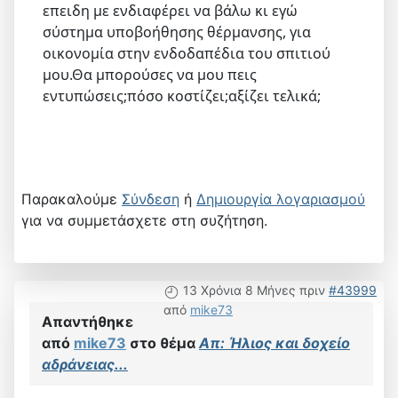
επειδη με ενδιαφέρει να βάλω κι εγώ
σύστημα υποβοήθησης θέρμανσης, για
οικονομία στην ενδοδαπέδια του σπιτιού
μου.Θα μπορούσες να μου πεις
εντυπώσεις;πόσο κοστίζει;αξίζει τελικά;
Παρακαλούμε
Σύνδεση
ή
Δημιουργία λογαριασμού
για να συμμετάσχετε στη συζήτηση.
13 Χρόνια 8 Μήνες πριν
#43999
από
mike73
Απαντήθηκε
από
mike73
στο θέμα
Απ: Ήλιος και δοχείο
αδράνειας...