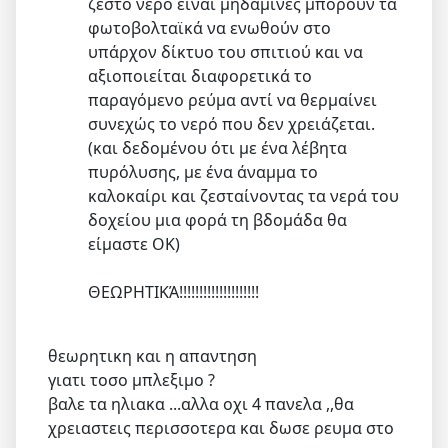
ζεστό νερό είναι μηδαμινές μπορούν τα
φωτοβολταϊκά να ενωθούν στο
υπάρχον δίκτυο του σπιτιού και να
αξιοποιείται διαφορετικά το
παραγόμενο ρεύμα αντί να θερμαίνει
συνεχώς το νερό που δεν χρειάζεται.
(και δεδομένου ότι με ένα λέβητα
πυρόλυσης, με ένα άναμμα το
καλοκαίρι και ζεσταίνοντας τα νερά του
δοχείου μια φορά τη βδομάδα θα
είμαστε OK)
ΘΕΩΡΗΤΙΚΆ!!!!!!!!!!!!!!!!!!!!
θεωρητικη και η απαντηση
γιατι τοσο μπλεξιμο ?
βαλε τα ηλιακα ...αλλα οχι 4 πανελα ,,θα
χρειαστεις περισσοτερα και δωσε ρευμα στο