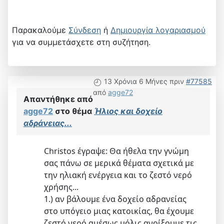
Παρακαλούμε
Σύνδεση
ή
Δημιουργία λογαριασμού
για να συμμετάσχετε στη συζήτηση.
13 Χρόνια 6 Μήνες πριν
#77585
από
agge72
Απαντήθηκε από
agge72
στο θέμα
Ήλιος και δοχείο
αδράνειας...
Christos έγραψε: Θα ήθελα την γνώμη
σας πάνω σε μερικά θέματα σχετικά με
την ηλιακή ενέργεια και το ζεστό νερό
χρήσης...
1.) αν βάλουμε ένα δοχείο αδρανείας
στο υπόγειο μιας κατοικίας, θα έχουμε
ζεστό νερό αμέσως μόλις ανοίξουμε τις