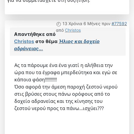
για να συμμετάσχετε στη συζήτηση.
13 Χρόνια 6 Μήνες πριν
#77592
από
Christos
Απαντήθηκε από
Christos
στο θέμα
Ήλιος και δοχείο
αδράνειας...
Ας τα πάρουμε ένα ένα γιατί η αλήθεια την
ώρα που τα έγραφα μπερδεύτηκα και εγώ σε
κάποια φάση!!!!!!!!!!
Όσο αφορά την άμεση παροχή ζεστού νερού
στις βρύσες στους πάνω ορόφους από το
δοχείο αδρανείας και της κίνησης του
ζεστού νερού προς τα πάνω...ισχύει???