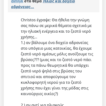
dimlyk
στο θέμα
Ήλιος και δοχείο
αδράνειας...
Christos έγραψε: Θα ήθελα την γνώμη
σας πάνω σε μερικά θέματα σχετικά με
την ηλιακή ενέργεια και το ζεστό νερό
χρήσης...
1.) αν βάλουμε ένα δοχείο αδρανείας
στο υπόγειο μιας κατοικίας, θα έχουμε
ζεστό νερό αμέσως μόλις ανοίξουμε τις
βρύσες??? (μιας και το ζεστό νερό πάει
προς τα πάνω θεωρητικά θα υπάρχει
ζεστό νερό ψηλά στις βρύσες του
σπιτιού και αποφεύγουμε τον
κυκλοφορητή νερού για το ζεστό
χρήσης που έχει γίνει της μόδας στις
καινούργιες οικίες?)
2.) αν αντί για ηλιακούς