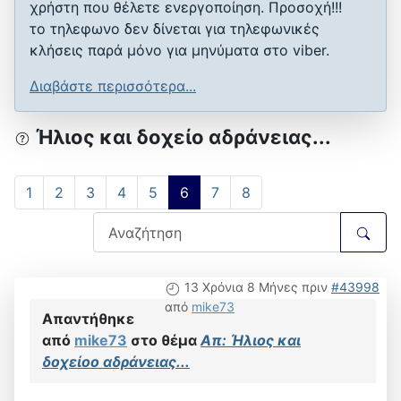
χρήστη που θέλετε ενεργοποίηση. Προσοχή!!!
το τηλεφωνο δεν δίνεται για τηλεφωνικές
κλήσεις παρά μόνο για μηνύματα στο viber.
Διαβάστε περισσότερα...
Ήλιος και δοχείο αδράνειας...
1
2
3
4
5
6
7
8
13 Χρόνια 8 Μήνες πριν
#43998
από
mike73
Απαντήθηκε
από
mike73
στο θέμα
Απ: Ήλιος και
δοχείοο αδράνειας...