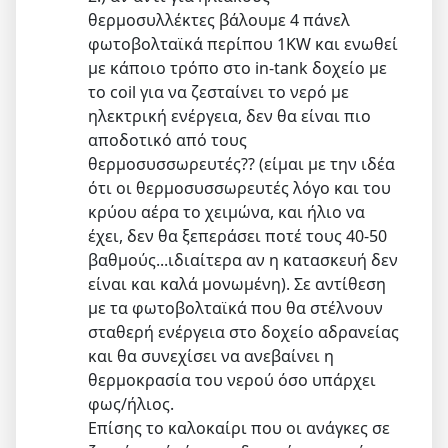
θερμοσυλλέκτες βάλουμε 4 πάνελ
φωτοβολταϊκά περίπου 1KW και ενωθεί
με κάποιο τρόπο στο in-tank δοχείο με
το coil για να ζεσταίνει το νερό με
ηλεκτρική ενέργεια, δεν θα είναι πιο
αποδοτικό από τους
θερμοσυσσωρευτές?? (είμαι με την ιδέα
ότι οι θερμοσυσσωρευτές λόγο και του
κρύου αέρα το χειμώνα, και ήλιο να
έχει, δεν θα ξεπεράσει ποτέ τους 40-50
βαθμούς...ιδιαίτερα αν η κατασκευή δεν
είναι και καλά μονωμένη). Σε αντίθεση
με τα φωτοβολταϊκά που θα στέλνουν
σταθερή ενέργεια στο δοχείο αδρανείας
και θα συνεχίσει να ανεβαίνει η
θερμοκρασία του νερού όσο υπάρχει
φως/ήλιος.
Επίσης το καλοκαίρι που οι ανάγκες σε