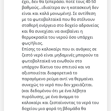
έχει, δεν θα ξεπεράσει ποτέ τους 40-50
βαθμούς...ιδιαίτερα αν η κατασκευή δεν
είναι και καλά μονωμένη). Σε αντίθεση
με τα φωτοβολταϊκά που θα στέλνουν
σταθερή ενέργεια στο δοχείο αδρανείας
και θα συνεχίσει να ανεβαίνει η
θερμοκρασία του νερού όσο υπάρχει
φως/ήλιος.
Επίσης το καλοκαίρι που οι ανάγκες σε
ζεστό νερό είναι μηδαμινές μπορούν τα
φωτοβολταϊκά να ενωθούν στο
υπάρχον δίκτυο του σπιτιού και να
αξιοποιείται διαφορετικά το
παραγόμενο ρεύμα αντί να θερμαίνει
συνεχώς το νερό που δεν χρειάζεται.
(και δεδομένου ότι με ένα λέβητα
πυρόλυσης, με ένα άναμμα το
καλοκαίρι και ζεσταίνοντας τα νερά του
δοχείου μια φορά τη βδομάδα θα