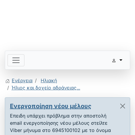
Ενέργεια
Ηλιακή
Ήλιος και δοχείο αδράνειας...
Ενεργοποίηση νέου μέλους
Επειδη υπάρχει πρόβλημα στην αποστολή
email ενεργοποίησης νέου μέλους στείλτε
Viber μήνυμα στο 6945100102 με το όνομα