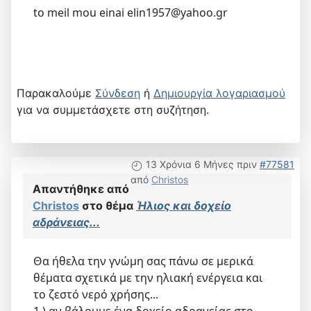
to meil mou einai elin1957@yahoo.gr
Παρακαλούμε
Σύνδεση
ή
Δημιουργία λογαριασμού
για να συμμετάσχετε στη συζήτηση.
13 Χρόνια 6 Μήνες πριν
#77581
από
Christos
Απαντήθηκε από
Christos
στο θέμα
Ήλιος και δοχείο
αδράνειας...
Θα ήθελα την γνώμη σας πάνω σε μερικά
θέματα σχετικά με την ηλιακή ενέργεια και
το ζεστό νερό χρήσης...