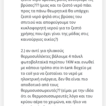
βρύσες??? (μιας και το ζεστό νερό πάει
προς τα πάνω θεωρητικά θα υπάρχει
ζεστό νερό ψηλά στις βρύσες του
σπιτιού και αποφεύγουμε τον
κυκλοφορητή νερού για το ζεστό
χρήσης που έχει γίνει της μόδας στις
καινούργιες οικίες?)
2.) αν αντί για ηλιακούς
θερμοσυλλέκτες βάλουμε 4 πάνελ
φωτοβολταϊκά περίπου 1KW και ενωθεί
με κάποιο τρόπο στο in-tank δοχείο με
το coil για να ζεσταίνει το νερό με
ηλεκτρική ενέργεια, δεν θα είναι πιο
αποδοτικό από τους
θερμοσυσσωρευτές?? (είμαι με την ιδέα
ότι οι θερμοσυσσωρευτές λόγο και του
κρύου αέρα το χειμώνα, και ήλιο να