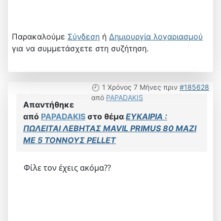
Παρακαλούμε
Σύνδεση
ή
Δημιουργία λογαριασμού
για να συμμετάσχετε στη συζήτηση.
1 Χρόνος 7 Μήνες πριν
#185628
από
PAPADAKIS
Απαντήθηκε
από
PAPADAKIS
στο θέμα
ΕΥΚΑΙΡΙΑ :
ΠΩΛΕΙΤΑΙ ΛΕΒΗΤΑΣ MAVIL PRIMUS 80 MAZI
ME 5 TOΝΝΟΥΣ PELLET
Φίλε τον έχεις ακόμα??