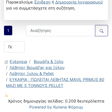
Παρακαλούμε
Σύνδεση
ή
Δημιουργία λογαριασμού
για να συμμετάσχετε στη συζήτηση.
1
Ενέργεια
Βιομάζα & Ξύλο
Λέβητες Βιομάζας και Ξύλου
Λεβητες Ξυλου & Pellet
ΕΥΚΑΙΡΙΑ : ΠΩΛΕΙΤΑΙ ΛΕΒΗΤΑΣ MAVIL PRIMUS 80
MAZI ME 5 TOΝΝΟΥΣ PELLET
Χρόνος δημιουργίας σελίδας: 0.209 δευτερόλεπτα
Powered by
Kunena Φόρουμ