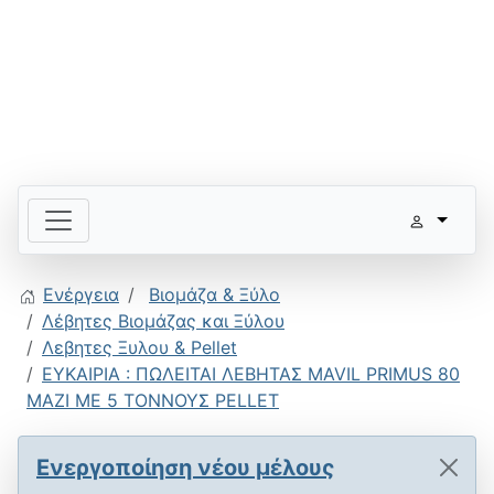
Ενέργεια
Βιομάζα & Ξύλο
Λέβητες Βιομάζας και Ξύλου
Λεβητες Ξυλου & Pellet
ΕΥΚΑΙΡΙΑ : ΠΩΛΕΙΤΑΙ ΛΕΒΗΤΑΣ MAVIL PRIMUS 80
MAZI ME 5 TOΝΝΟΥΣ PELLET
Ενεργοποίηση νέου μέλους