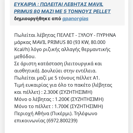
ΕΥΚΑΙΡΙΑ : ΠΩΛΕΙΤΑΙ ΛΕΒΗΤΑΣ MAVIL
PRIMUS 80 MAZI ME 5 TOΝΝΟΥΣ PELLET
δημιουργήθηκε από
gpanorgias
Πωλείται λέβητας ΠΕΛΛΕΤ - ΞΥΛΟΥ - ΠΥΡΗΝΑ
μάρκας MAVIL PRIMUS 80 (93 KW, 80.000
Kcal/h) λόγο ριζικής αλλαγής θερμαντικής
μεθόδου.
Σε άριστη κατάσταση (λειτουργικά και
αισθητικά). Δουλεύει στην εντέλεια.
Πωλείται μαζί με 5 τόνους πέλλετ Α1.
Τιμή ευκαιρίας για όλο το πακέτο (λέβητας
και πέλλετ) : 2.300€ (ΣΥΖΗΤΗΣΙΜΗ)
Μόνο ο λέβητας : 1.200€ (ΣΥΖΗΤΗΣΙΜΗ)
Μόνο το πέλλετ : 1.700€ (ΣΥΖΗΤΗΣΙΜΗ)
Περιοχή Αθήνα (Πικέρμι). Τηλέφωνο
επικοινωνίας (6972.800239)