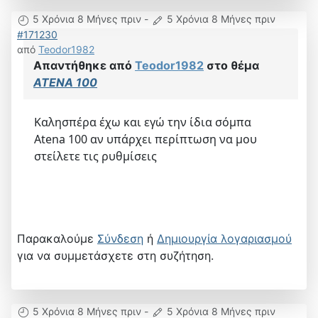
5 Χρόνια 8 Μήνες πριν
-
5 Χρόνια 8 Μήνες πριν
#171230
από
Teodor1982
Απαντήθηκε από
Teodor1982
στο θέμα
ATENA 100
Καλησπέρα έχω και εγώ την ίδια σόμπα
Atena 100 αν υπάρχει περίπτωση να μου
στείλετε τις ρυθμίσεις
Παρακαλούμε
Σύνδεση
ή
Δημιουργία λογαριασμού
για να συμμετάσχετε στη συζήτηση.
5 Χρόνια 8 Μήνες πριν
-
5 Χρόνια 8 Μήνες πριν