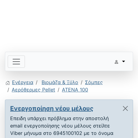
Ενέργεια
Βιομάζα & Ξύλο
Σόμπες
Αερόθερμες Pellet
ATENA 100
Ενεργοποίηση νέου μέλους
Επειδη υπάρχει πρόβλημα στην αποστολή
email ενεργοποίησης νέου μέλους στείλτε
Viber μήνυμα στο 6945100102 με το όνομα