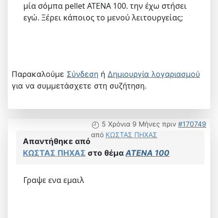
μία σόμπα pellet ΑΤΕΝΑ 100. την έχω στήσει
εγώ. Ξέρει κάποιος το μενού λειτουργείας;
Παρακαλούμε
Σύνδεση
ή
Δημιουργία λογαριασμού
για να συμμετάσχετε στη συζήτηση.
5 Χρόνια 9 Μήνες πριν
#170749
από
ΚΩΣΤΑΣ ΠΗΧΑΣ
Απαντήθηκε από
ΚΩΣΤΑΣ ΠΗΧΑΣ
στο θέμα
ATENA 100
Γραψε ενα εμαιλ