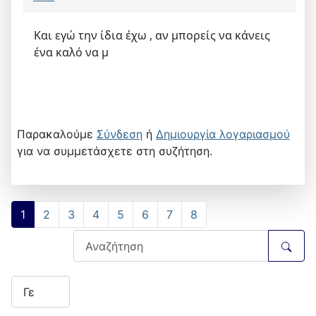
Και εγώ την ίδια έχω , αν μπορείς να κάνεις
ένα καλό να μ
Παρακαλούμε
Σύνδεση
ή
Δημιουργία λογαριασμού
για να συμμετάσχετε στη συζήτηση.
1
2
3
4
5
6
7
8