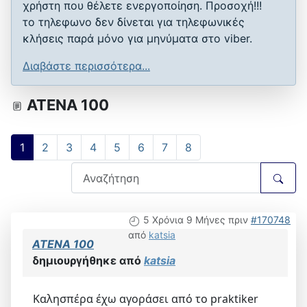
χρήστη που θέλετε ενεργοποίηση. Προσοχή!!!
το τηλεφωνο δεν δίνεται για τηλεφωνικές
κλήσεις παρά μόνο για μηνύματα στο viber.
Διαβάστε περισσότερα...
ATENA 100
1
2
3
4
5
6
7
8
5 Χρόνια 9 Μήνες πριν
#170748
από
katsia
ATENA 100
δημιουργήθηκε από
katsia
Καλησπέρα έχω αγοράσει από το praktiker