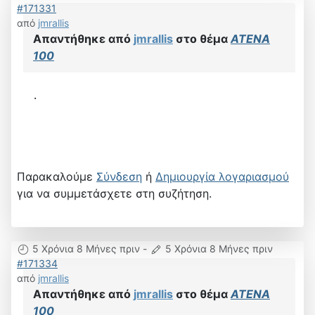
#171331
από
jmrallis
Απαντήθηκε από
jmrallis
στο θέμα
ATENA
100
.
Παρακαλούμε
Σύνδεση
ή
Δημιουργία λογαριασμού
για να συμμετάσχετε στη συζήτηση.
5 Χρόνια 8 Μήνες πριν
-
5 Χρόνια 8 Μήνες πριν
#171334
από
jmrallis
Απαντήθηκε από
jmrallis
στο θέμα
ATENA
100