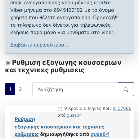
email ενεργοποίησης νέου μέλους στείλτε
Viber μήνυμα στο 6945100102 με το όνομα
χρήστη που θέλετε ενεργοποίηση. Προσοχή!!!
το τηλεφωνο δεν δίνεται για τηλεφωνικές
κλήσεις παρά μόνο για μηνύματα στο viber.
Διαβάστε περισσότερα...
Ρυθμιση εξαγωγης καυσαεριων
και τεχνικες ρυθμισεις
1
2
9 Χρόνια 6 Μήνες πριν
#157686
από
guss84
Ρυθμιση
εξαγωγης καυσαεριων και τεχνικες
ρυθμισεις
δημιουργήθηκε από
guss84