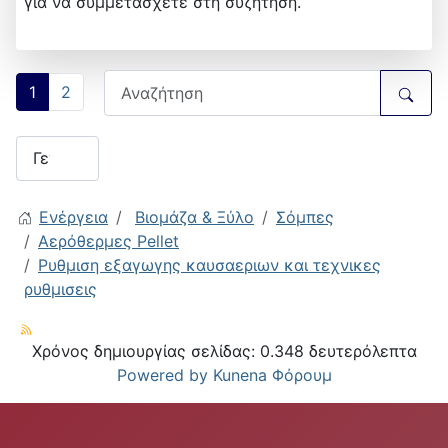
για να συμμετάσχετε στη συζήτηση.
1
2
Ενέργεια
Βιομάζα & Ξύλο
Σόμπες
Αερόθερμες Pellet
Ρυθμιση εξαγωγης καυσαεριων και τεχνικες
ρυθμισεις
Χρόνος δημιουργίας σελίδας: 0.348 δευτερόλεπτα
Powered by
Kunena Φόρουμ