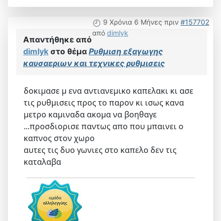
9 Χρόνια 6 Μήνες πριν
#157702
από
dimlyk
Απαντήθηκε από
dimlyk
στο θέμα
Ρυθμιση εξαγωγης
καυσαεριων και τεχνικες ρυθμισεις
δοκιμασε μ ενα αντιανεμικο καπελακι κι ασε
τις ρυθμισεις προς το παρον κι ισως κανα
μετρο καμιναδα ακομα να βοηθαγε
...προσδιορισε παντως απο που μπαινει ο
καπνος στον χωρο
αυτες τις δυο γωνιες στο καπελο δεν τις
καταλαβα