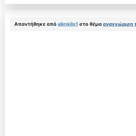
Απαντήθηκε από
alimkilo1
στο θέμα
αναγνώριση τ