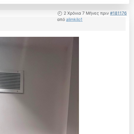
2 Χρόνια 7 Μήνες πριν
#181176
από
alimkilo1