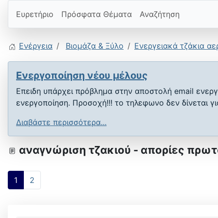
Ευρετήριο
Πρόσφατα Θέματα
Αναζήτηση
Ενέργεια
Βιομάζα & Ξύλο
Ενεργειακά τζάκια αε
Ενεργοποίηση νέου μέλους
Επειδη υπάρχει πρόβλημα στην αποστολή email ενεργ
ενεργοποίηση. Προσοχή!!! το τηλεφωνο δεν δίνεται γ
Διαβάστε περισσότερα...
αναγνώριση τζακιού - απορίες πρω
1
2