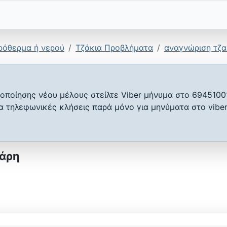
ρόθερμα ή νερού
Τζάκια Προβλήματα
αναγνώριση τζα
οποίησης νέου μέλους στείλτε Viber μήνυμα στο 6945100
ια τηλεφωνικές κλήσεις παρά μόνο για μηνύματα στο viber
τάρη