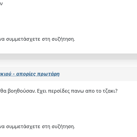
ων
να συμμετάσχετε στη συζήτηση.
κιού - απορίες πρωτάρη
 θα βοηθούσαν. Εχει περσίδες πανω απο το τζακι?
να συμμετάσχετε στη συζήτηση.