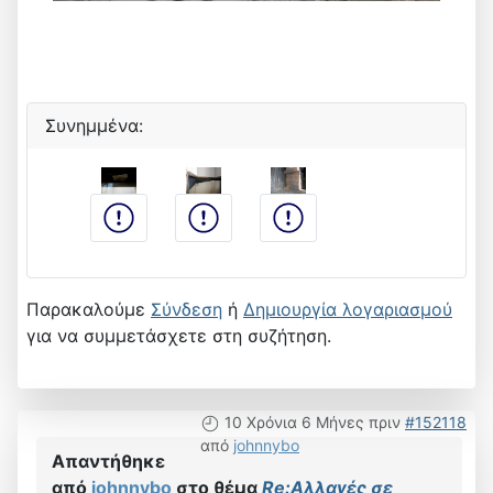
Συνημμένα:
Παρακαλούμε
Σύνδεση
ή
Δημιουργία λογαριασμού
για να συμμετάσχετε στη συζήτηση.
10 Χρόνια 6 Μήνες πριν
#152118
από
johnnybo
Απαντήθηκε
από
johnnybo
στο θέμα
Re:Αλλαγές σε