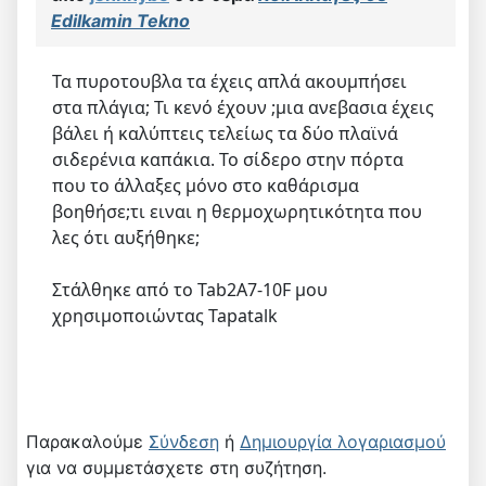
Edilkamin Tekno
Τα πυροτουβλα τα έχεις απλά ακουμπήσει
στα πλάγια; Τι κενό έχουν ;μια ανεβασια έχεις
βάλει ή καλύπτεις τελείως τα δύο πλαϊνά
σιδερένια καπάκια. Το σίδερο στην πόρτα
που το άλλαξες μόνο στο καθάρισμα
βοηθήσε;τι ειναι η θερμοχωρητικότητα που
λες ότι αυξήθηκε;
Στάλθηκε από το Tab2A7-10F μου
χρησιμοποιώντας Tapatalk
Παρακαλούμε
Σύνδεση
ή
Δημιουργία λογαριασμού
για να συμμετάσχετε στη συζήτηση.