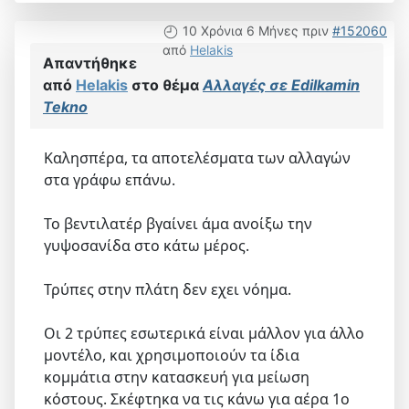
10 Χρόνια 6 Μήνες πριν
#152060
από
Helakis
Απαντήθηκε
από
Helakis
στο θέμα
Αλλαγές σε Edilkamin
Tekno
Καλησπέρα, τα αποτελέσματα των αλλαγών
στα γράφω επάνω.
Το βεντιλατέρ βγαίνει άμα ανοίξω την
γυψοσανίδα στο κάτω μέρος.
Τρύπες στην πλάτη δεν εχει νόημα.
Οι 2 τρύπες εσωτερικά είναι μάλλον για άλλο
μοντέλο, και χρησιμοποιούν τα ίδια
κομμάτια στην κατασκευή για μείωση
κόστους. Σκέφτηκα να τις κάνω για αέρα 1ο