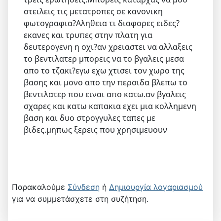
στειλεις τις μετατροπες σε κανονικη
φωτογραφια?Αληθεια τι διαφορες ειδες?
εκανες και τρυπες στην πλατη για
δευτερογενη η οχι?αν χρειαστει να αλλαξεις
το βεντιλατερ μπορεις να το βγαλεις μεσα
απο το τζακι?εγω εχω χτισει τον χωρο της
βασης και μονο απο την περσιδα βλεπω το
βεντιλατερ που ειναι απο κατω.αν βγαλεις
σχαρες και κατω καπακια εχει μια κολλημενη
βαση και δυο στρογγυλες ταπες με
βιδες.μηπως ξερεις που χρησιμευουν
Παρακαλούμε
Σύνδεση
ή
Δημιουργία λογαριασμού
για να συμμετάσχετε στη συζήτηση.