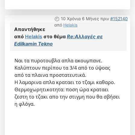
10 Χρόνια 6 Μήνες πριν
#152140
από
Helakis
Απαντήθηκε
από
Helakis
στο θέμα
Re:Αλλαγές σε
Edilkamin Tekno
Ναι τα πυροτουβλα απλα ακουμπανε.
Καλύπτουν περίπου τα 3/4 από το ύψοας
από τα πλαινα προστατευτικά.
Η λαμαρινα απλα κραταει το τζαμι καθαρο.
Θερμοχωρητικοτητα: ποση ώρα κραταει
ζεστη το τζακι απο την στιγμη που θα σβήσει
η φλόγα.