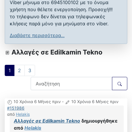
Viber μήνυμα στο 6945100102 με το όνομα
χρήστη που θέλετε ενεργοποίηση. Προσοχή!!!
το τηλεφωνο δεν δίνεται για τηλεφωνικές
κλήσεις παρά μόνο για μηνύματα στο viber.
Διαβάστε περισσότερα...
Αλλαγές σε Edilkamin Tekno
1
2
3
10 Χρόνια 6 Μήνες πριν
-
10 Χρόνια 6 Μήνες πριν
#151986
από
Helakis
Αλλαγές σε Edilkamin Tekno
δημιουργήθηκε
από
Helakis