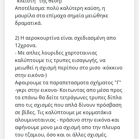
"κλειστή" της θέση)
Αποτέλεσμα: πολύ καλύτερη καύση, η
μαυρίλα στα επίμαχα σημεία μειώθηκε
δραματικά.
2) Η αεροκουρτίνα είναι σχεδιασμένη απο
12χρονα.
- Με απλες λουριδες χαρτοταινιας
καλύπτουμε τις τρυπες εισαγωγής, να
μειωθεί η σχισμή περίπου στο μισο -κόκκινο
στην εικόνα-)
Αφαιρουμε τα παραπετασματα σχήματος "Γ"
-γκρι στην εικονα- Κοιτωντας απο μέσα προς
τα επάνω θα δείτε τετράγωνες τρυπες δίπλα
απο τις σχισμές που απλά δίνουν πρόσβαση
σε βίδες. Τις καλύπτουμε με κομματάκια
αλουμινοταινιας - πράσινο στην εικόνα-και
αφήνουμε μονο μια σχισμή απο την πλευρα
του τζαμιου, όσο και οι άλλες σχισμές.