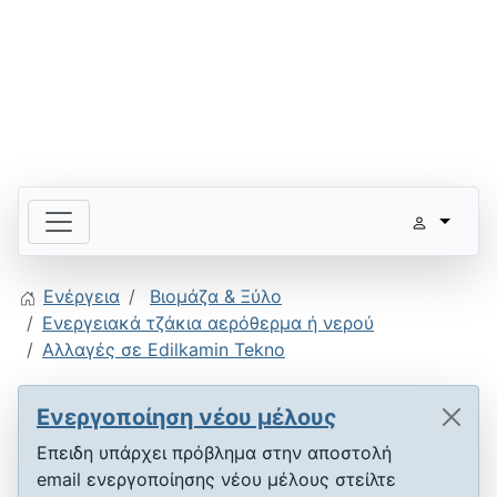
Ενέργεια
Βιομάζα & Ξύλο
Ενεργειακά τζάκια αερόθερμα ή νερού
Αλλαγές σε Edilkamin Tekno
Ενεργοποίηση νέου μέλους
Επειδη υπάρχει πρόβλημα στην αποστολή
email ενεργοποίησης νέου μέλους στείλτε