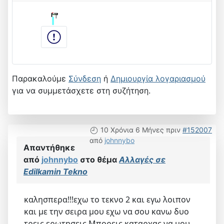
Παρακαλούμε
Σύνδεση
ή
Δημιουργία λογαριασμού
για να συμμετάσχετε στη συζήτηση.
10 Χρόνια 6 Μήνες πριν
#152007
από
johnnybo
Απαντήθηκε
από
johnnybo
στο θέμα
Αλλαγές σε
Edilkamin Tekno
καλησπερα!!!εχω το τεκνο 2 και εγω λοιπον
και με την σειρα μου εχω να σου κανω δυο
τρεις ερωτησεις.Μπορεις καταρχας να μου