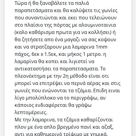
Τώρα ή θα ξαναβάλετε τα παλιά
παραπετάσματα και θα καλύψετε τις γωνίες
που συναντιώνται και εκει που τελειώνουν
στο πλαίσιο της πόρτας με αλουμινοταινια
(καλο καθάρισμα πρωτα για να κολλήσει) ή
θα ζητήσετε απο ένα μαγαζι να σας κοψουν
και να στρατζαρουν μια λαμαρινα 1mm
πάχος, 6εκ x 1.5εκ, και μήκος 1 μετρο. η
λαμαρίνα θα κοπει και λιγιστεί να
αντικαταστήσει τα παραπετασματα. Το
πλεονέκτημα με την 2η μέθοδο είναι οτι
μπορεί να επιτρέψει να περνά αέρας και στις
γωνιές που ενώνονται τα τζάμια. Επιδη ειναι
λίγο μπολύπλοκο να το περιγράψω, αν
κάποιος ενδιαφέρεται θα γράψω
λεπτομέρειες.
Με την λαμαρινα, τα τζάμια καθαρίζονται
πλον με ένα απλο βρεγμένο πανί και αζαξ,
αντι για καθημερινό τρίψιμο με χημικά.