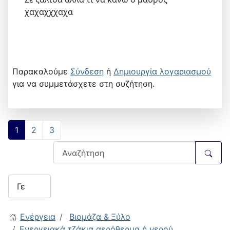
χαχαχχχαχα
Παρακαλούμε
Σύνδεση
ή
Δημιουργία λογαριασμού
για να συμμετάσχετε στη συζήτηση.
1
2
3
Ενέργεια
Βιομάζα & Ξύλο
Ενεργειακά τζάκια αερόθερμα ή νερού