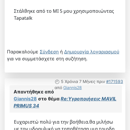
Στάλθηκε από το MI 5 μου χρησιμοποιώντας
Tapatalk
Παρακαλούμε
Σύνδεση
ή
Δημιουργία λογαριασμού
για να συμμετάσχετε στη συζήτηση.
5 Χρόνια 7 Μήνες πριν
#171593
από
Giannis28
Απαντήθηκε από
Giannis28
στο θέμα
Re:Υγροποιήσεις MAVIL
PRIMUS 34
Ευχαριστώ πολύ για την βοήθεια.θα μιλήσω
με τον υδραυλικό να τοποθέτηση μια τριοδη