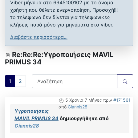
Viber μήνυμα στο 6945100102 με το όνομα
χρήστη που θέλετε ενεργοποίηση. Προσοχή!!!
το τηλεφωνο δεν δίνεται για τηλεφωνικές
κλήσεις παρά μόνο για μηνύματα στο viber.
Διαβάστε περισσότερα...
Re:Re:Re:Υγροποιήσεις MAVIL
PRIMUS 34
1
2
5 Χρόνια 7 Μήνες πριν
#171561
από
Giannis28
Υγροποιήσεις
MAVIL PRIMUS 34
δημιουργήθηκε από
Giannis28