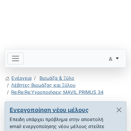
Ενέργεια
Βιομάζα & Ξύλο
Λέβητες Βιομάζας και Ξύλου
Re:Re:Re:Υγροποιήσεις MAVIL PRIMUS 34
Ενεργοποίηση νέου μέλους
Επειδη υπάρχει πρόβλημα στην αποστολή
email ενεργοποίησης νέου μέλους στείλτε