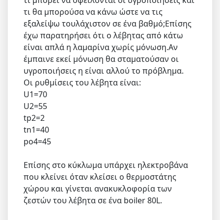
τι μπορεί να οφείλονται οι υγροποιήσεις και
τι θα μπορούσα να κάνω ώστε να τις
εξαλείψω τουλάχιστον σε ένα βαθμό;Επίσης
έχω παρατηρήσει ότι ο λέβητας από κάτω
είναι απλά η λαμαρίνα χωρίς μόνωση.Αν
έμπαινε εκεί μόνωση θα σταματούσαν οι
υγροποιήσεις η είναι αλλού το πρόβλημα.
Οι ρυθμίσεις του λέβητα είναι:
U1=70
U2=55
tp2=2
tn1=40
po4=45
Επίσης στο κύκλωμα υπάρχει ηλεκτροβάνα
που κλείνει όταν κλείσει ο θερμοστάτης
χώρου και γίνεται ανακυκλοφορία των
ζεστών του λέβητα σε ένα boiler 80L.