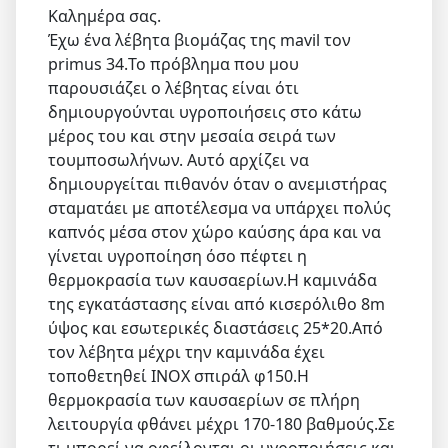
Καλημέρα σας.
Έχω ένα λέβητα βιομάζας της mavil τον
primus 34.Το πρόβλημα που μου
παρουσιάζει ο λέβητας είναι ότι
δημιουργούνται υγροποιήσεις στο κάτω
μέρος του και στην μεσαία σειρά των
τουμποσωλήνων. Αυτό αρχίζει να
δημιουργείται πιθανόν όταν ο ανεμιστήρας
σταματάει με αποτέλεσμα να υπάρχει πολύς
καπνός μέσα στον χώρο καύσης άρα και να
γίνεται υγροποίηση όσο πέφτει η
θερμοκρασία των καυσαερίων.Η καμινάδα
της εγκατάστασης είναι από κισερόλιθο 8m
ύψος και εσωτερικές διαστάσεις 25*20.Από
τον λέβητα μέχρι την καμινάδα έχει
τοποθετηθεί ΙΝΟΧ σπιράλ φ150.Η
θερμοκρασία των καυσαερίων σε πλήρη
λειτουργία φθάνει μέχρι 170-180 βαθμούς.Σε