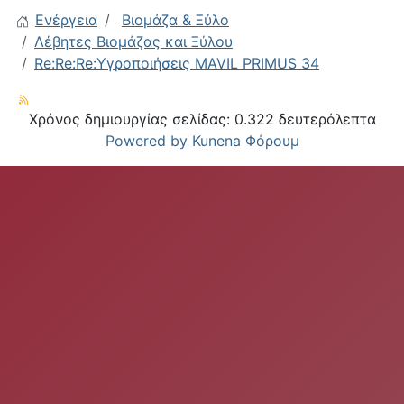
Ενέργεια
Βιομάζα & Ξύλο
Λέβητες Βιομάζας και Ξύλου
Re:Re:Re:Υγροποιήσεις MAVIL PRIMUS 34
Χρόνος δημιουργίας σελίδας: 0.322 δευτερόλεπτα
Powered by
Kunena Φόρουμ