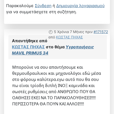
Παρακαλούμε
Σύνδεση
ή
Δημιουργία λογαριασμού
για να συμμετάσχετε στη συζήτηση.
5 Χρόνια 7 Μήνες πριν
#171572
από
ΚΩΣΤΑΣ ΠΗΧΑΣ
Απαντήθηκε από
ΚΩΣΤΑΣ ΠΗΧΑΣ
στο θέμα
Υγροποιήσεις
MAVIL PRIMUS 34
Μπορούνε να σου απαντήσουμε και
θερμουδραυλικοι και μηχανολόγοι εδώ μέσα
στο φόρουμ καλύτερα.εγω αυτό που θα σου
πω είναι τρίοδη διπλή ΙΝΟΞ καμινάδα και
σωστές ρυθμίσεις από ΑΝΘΡΩΠΟ ΠΟΥ ΘΑ
ΟΑΘΗΣΕΙ ΕΚΕΙ ΝΑ ΤΟ ΠΑΡΑΚΟΛΟΥΘΗΣΕΙ!!!!!
ΠΕΡΙΣΣΟΤΕΡΑ ΘΑ ΠΟΥΝ ΚΑΙ ΑΛΛΟΙ!!!!!