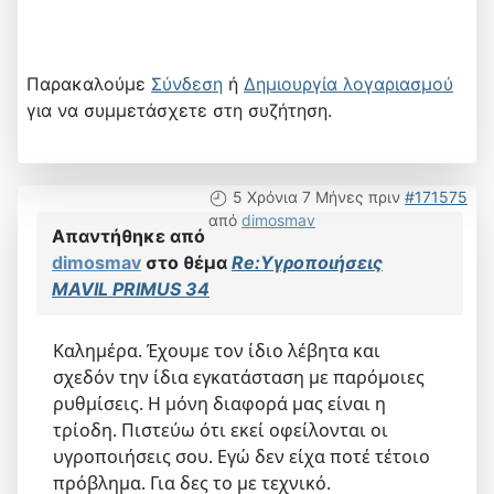
Παρακαλούμε
Σύνδεση
ή
Δημιουργία λογαριασμού
για να συμμετάσχετε στη συζήτηση.
5 Χρόνια 7 Μήνες πριν
#171575
από
dimosmav
Απαντήθηκε από
dimosmav
στο θέμα
Re:Υγροποιήσεις
MAVIL PRIMUS 34
Καλημέρα. Έχουμε τον ίδιο λέβητα και
σχεδόν την ίδια εγκατάσταση με παρόμοιες
ρυθμίσεις. Η μόνη διαφορά μας είναι η
τρίοδη. Πιστεύω ότι εκεί οφείλονται οι
υγροποιήσεις σου. Εγώ δεν είχα ποτέ τέτοιο
πρόβλημα. Για δες το με τεχνικό.