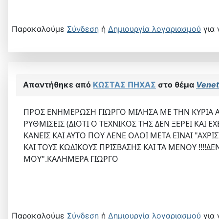
Παρακαλούμε
Σύνδεση
ή
Δημιουργία λογαριασμού
για 
Απαντήθηκε από
ΚΩΣΤΑΣ ΠΗΧΑΣ
στο θέμα
Venet
ΠΡΟΣ ΕΝΗΜΕΡΩΣΗ ΓΙΩΡΓΟ ΜΙΛΗΣΑ ΜΕ ΤΗΝ ΚΥΡΙΑ ΑΛ
ΡΥΘΜΙΣΕΙΣ (ΔΙΟΤΙ Ο ΤΕΧΝΙΚΟΣ ΤΗΣ ΔΕΝ ΞΕΡΕΙ ΚΑΙ Ε
ΚΑΝΕΙΣ ΚΑΙ ΑΥΤΟ ΠΟΥ ΛΕΝΕ ΟΛΟΙ ΜΕΤΑ ΕΙΝΑΙ "ΑΧΡΙ
ΚΑΙ ΤΟΥΣ ΚΩΔΙΚΟΥΣ ΠΡΙΣΒΑΣΗΣ ΚΑΙ ΤΑ ΜΕΝΟΥ !!!!Δ
ΜΟΥ".ΚΑΛΗΜΕΡΑ ΓΙΩΡΓΟ
Παρακαλούμε
Σύνδεση
ή
Δημιουργία λογαριασμού
για 