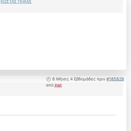
ό
ΚΩΣΤΑΣ ΠΗΧΑΣ
8 Μήνες 4 Εβδομάδες πριν
#185829
από
jnet