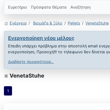
Ευρετήριο
Πρόσφατα Θέματα
Αναζήτηση
Ενέργεια
Βιομάζα & Ξύλο
Pellets
VenetaStuhe
Ενεργοποίηση νέου μέλους
Επειδη υπάρχει πρόβλημα στην αποστολή email ενεργ
ενεργοποίηση. Προσοχή!!! το τηλεφωνο δεν δίνεται γ
Διαβάστε περισσότερα...
VenetaStuhe
1