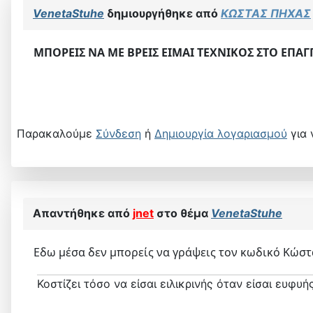
VenetaStuhe
δημιουργήθηκε από
ΚΩΣΤΑΣ ΠΗΧΑΣ
ΜΠΟΡΕΙΣ ΝΑ ΜΕ ΒΡΕΙΣ ΕΙΜΑΙ ΤΕΧΝΙΚΟΣ ΣΤΟ ΕΠΑ
Παρακαλούμε
Σύνδεση
ή
Δημιουργία λογαριασμού
για 
Απαντήθηκε από
jnet
στο θέμα
VenetaStuhe
Εδω μέσα δεν μπορείς να γράψεις τον κωδικό Κώστ
Κοστίζει τόσο να είσαι ειλικρινής όταν είσαι ευφυής