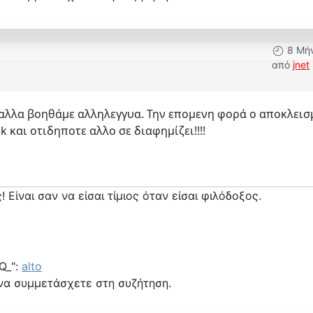
8 Μή
από
jnet
 αλλα βοηθάμε αλληλεγγυα. Την επομενη φορά ο αποκλεισ
 και οτιδηποτε αλλο σε διαφημίζει!!!!
! Είναι σαν να είσαι τίμιος όταν είσαι φιλόδοξος.
Q_":
alto
να συμμετάσχετε στη συζήτηση.