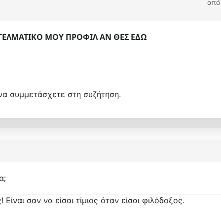
απ
ΓΓΕΛΜΑΤΙΚΟ ΜΟΥ ΠΡΟΦΙΛ ΑΝ ΘΕΣ ΕΔΩ
να συμμετάσχετε στη συζήτηση.
α;
! Είναι σαν να είσαι τίμιος όταν είσαι φιλόδοξος.