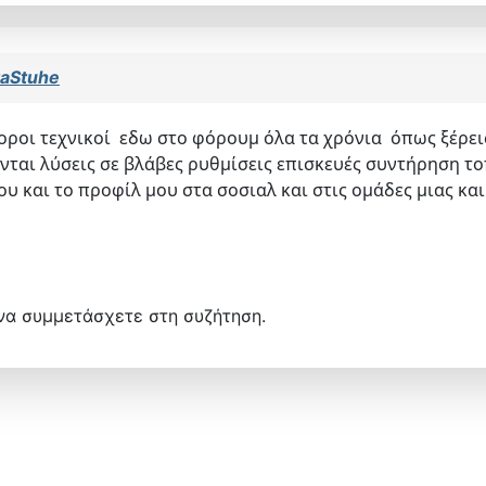
aStuhe
οροι τεχνικοί εδω στο φόρουμ όλα τα χρόνια όπως ξέρεις
ονται λύσεις σε βλάβες ρυθμίσεις επισκευές συντήρηση το
ου και το προφίλ μου στα σοσιαλ και στις ομάδες μιας κα
να συμμετάσχετε στη συζήτηση.