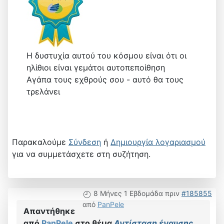
Η δυστυχία αυτού του κόσμου είναι ότι οι
ηλίθιοι είναι γεμάτοι αυτοπεποίθηση
Αγάπα τους εχθρούς σου - αυτό θα τους
τρελάνει
Παρακαλούμε
Σύνδεση
ή
Δημιουργία λογαριασμού
για να συμμετάσχετε στη συζήτηση.
8 Μήνες 1 Εβδομάδα πριν
#185855
από
PanPele
Απαντήθηκε
από
PanPele
στο θέμα
Αντίσταση έναυσης