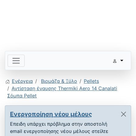
Ενέργεια
Βιομάζα & Ξύλο
Pellets
Αντίσταση έναυσης Thermiki Aero 14 Canalati
Σόμπα Pellet
Ενεργοποίηση νέου μέλους
Επειδη υπάρχει πρόβλημα στην αποστολή
email ενεργοποίησης νέου μέλους στείλτε