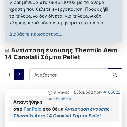
Viber μήνυμα στο 6945100102 με το όνομα
χρήστη που θέλετε ενεργοποίηση. Προσοχή!!!
το τηλεφωνο δεν δίνεται για τηλεφωνικές
κλήσεις παρά μόνο για μηνύματα στο viber.
Διαβάστε περισσότερα...
Αντίσταση έναυσης Thermiki Aero
14 Canalati Σόμπα Pellet
1
2
9 Μήνες 1 Εβδομάδα πριν
#185822
από
PanPele
Απαντήθηκε
από
PanPele
στο θέμα
Αντίσταση έναυσης
Thermiki Aero 14 Canalati Σόμπα Pellet