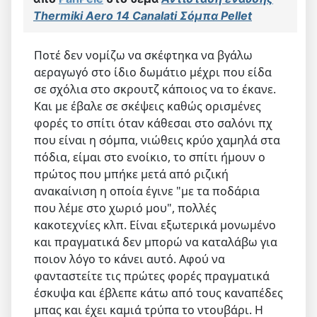
Thermiki Aero 14 Canalati Σόμπα Pellet
Ποτέ δεν νομίζω να σκέφτηκα να βγάλω
αεραγωγό στο ίδιο δωμάτιο μέχρι που είδα
σε σχόλια στο σκρουτζ κάποιος να το έκανε.
Και με έβαλε σε σκέψεις καθώς ορισμένες
φορές το σπίτι όταν κάθεσαι στο σαλόνι πχ
που είναι η σόμπα, νιώθεις κρύο χαμηλά στα
πόδια, είμαι στο ενοίκιο, το σπίτι ήμουν ο
πρώτος που μπήκε μετά από ριζική
ανακαίνιση η οποία έγινε "με τα ποδάρια
που λέμε στο χωριό μου", πολλές
κακοτεχνίες κλπ. Είναι εξωτερικά μονωμένο
και πραγματικά δεν μπορώ να καταλάβω για
ποιον λόγο το κάνει αυτό. Αφού να
φανταστείτε τις πρώτες φορές πραγματικά
έσκυψα και έβλεπε κάτω από τους καναπέδες
μπας και έχει καμιά τρύπα το ντουβάρι. Η