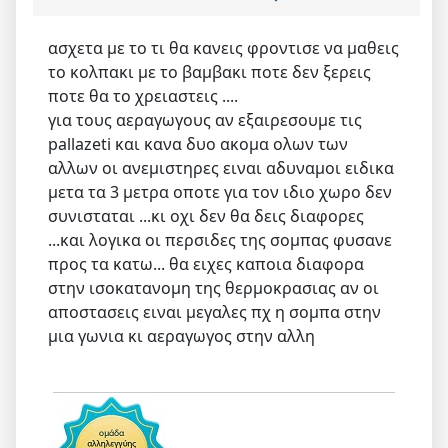
ασχετα με το τι θα κανεις φροντισε να μαθεις
το κολπακι με το βαμβακι ποτε δεν ξερεις
ποτε θα το χρειαστεις ....
για τους αεραγωγους αν εξαιρεσουμε τις
pallazeti και κανα δυο ακομα ολων των
αλλων οι ανεμιστηρες ειναι αδυναμοι ειδικα
μετα τα 3 μετρα οποτε για τον ιδιο χωρο δεν
συνισταται ...κι οχι δεν θα δεις διαφορες
...και λογικα οι περσιδες της σομπας φυσανε
προς τα κατω... θα ειχες καποια διαφορα
στην ισοκατανομη της θερμοκρασιας αν οι
αποστασεις ειναι μεγαλες πχ η σομπα στην
μια γωνια κι αεραγωγος στην αλλη