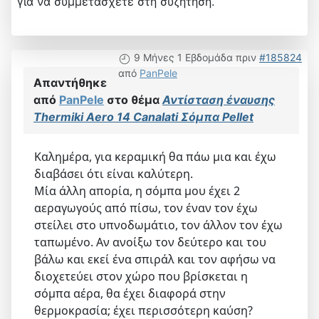
για να συμμετάσχετε στη συζήτηση.
9 Μήνες 1 Εβδομάδα πριν
#185824
από
PanPele
Απαντήθηκε
από
PanPele
στο θέμα
Αντίσταση έναυσης
Thermiki Aero 14 Canalati Σόμπα Pellet
Καλημέρα, για κεραμική θα πάω μια και έχω
διαβάσει ότι είναι καλύτερη.
Μία άλλη απορία, η σόμπα μου έχει 2
αεραγωγούς από πίσω, τον έναν τον έχω
στείλει στο υπνοδωμάτιο, τον άλλον τον έχω
ταπωμένο. Αν ανοίξω τον δεύτερο και του
βάλω και εκεί ένα σπιράλ και τον αφήσω να
διοχετεύει στον χώρο που βρίσκεται η
σόμπα αέρα, θα έχει διαφορά στην
θερμοκρασία; έχει περισσότερη καύση?