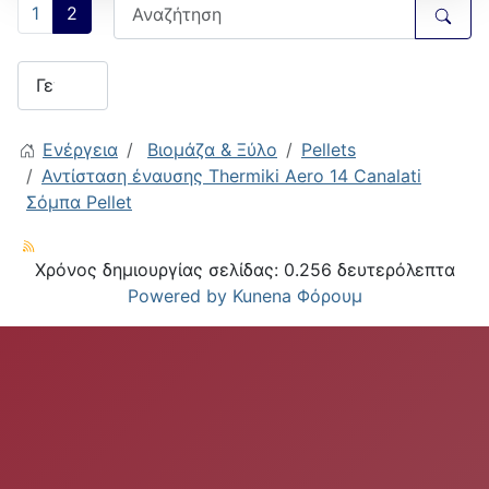
1
2
Ενέργεια
Βιομάζα & Ξύλο
Pellets
Αντίσταση έναυσης Thermiki Aero 14 Canalati
Σόμπα Pellet
Χρόνος δημιουργίας σελίδας: 0.256 δευτερόλεπτα
Powered by
Kunena Φόρουμ