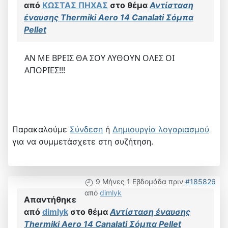
από
ΚΩΣΤΑΣ ΠΗΧΑΣ
στο θέμα
Αντίσταση
έναυσης Thermiki Aero 14 Canalati Σόμπα
Pellet
ΑΝ ΜΕ ΒΡΕΙΣ ΘΑ ΣΟΥ ΛΥΘΟΥΝ ΟΛΕΣ ΟΙ
ΑΠΟΡΙΕΣ!!!
Παρακαλούμε
Σύνδεση
ή
Δημιουργία λογαριασμού
για να συμμετάσχετε στη συζήτηση.
9 Μήνες 1 Εβδομάδα πριν
#185826
από
dimlyk
Απαντήθηκε
από
dimlyk
στο θέμα
Αντίσταση έναυσης
Thermiki Aero 14 Canalati Σόμπα Pellet