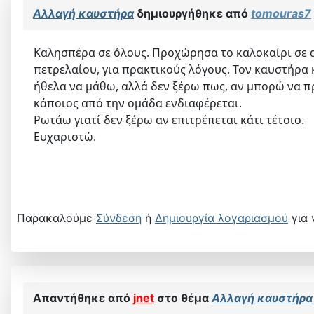
Αλλαγή καυστήρα
δημιουργήθηκε από
tomouras7
Καλησπέρα σε όλους. Προχώρησα το καλοκαίρι σε α
πετρελαίου, για πρακτικούς λόγους. Τον καυστήρα 
ήθελα να μάθω, αλλά δεν ξέρω πως, αν μπορώ να π
κάποιος από την ομάδα ενδιαφέρεται.
​​​​​​Ρωτάω γιατί δεν ξέρω αν επιτρέπεται κάτι τέτοιο.
Ευχαριστώ.
Παρακαλούμε
Σύνδεση
ή
Δημιουργία λογαριασμού
για 
Απαντήθηκε από
jnet
στο θέμα
Αλλαγή καυστήρα