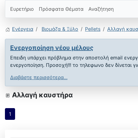
Ευρετήριο
Πρόσφατα Θέματα
Αναζήτηση
Ενέργεια
Βιομάζα & Ξύλο
Pellets
Αλλαγή καυ
Ενεργοποίηση νέου μέλους
Επειδη υπάρχει πρόβλημα στην αποστολή email ενεργ
ενεργοποίηση. Προσοχή!!! το τηλεφωνο δεν δίνεται γ
Διαβάστε περισσότερα...
Αλλαγή καυστήρα
1