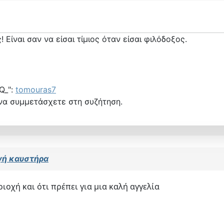
! Είναι σαν να είσαι τίμιος όταν είσαι φιλόδοξος.
Q_":
tomouras7
να συμμετάσχετε στη συζήτηση.
γή καυστήρα
οχή και ότι πρέπει για μια καλή αγγελία