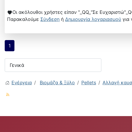
Οι ακόλουθοι χρήστες είπαν "_QQ_"Σε Ευχαριστώ"_Q
Παρακαλούμε
Σύνδεση
ή
Δημιουργία λογαριασμού
για 
1
Ενέργεια
Βιομάζα & Ξύλο
Pellets
Αλλαγή καυ