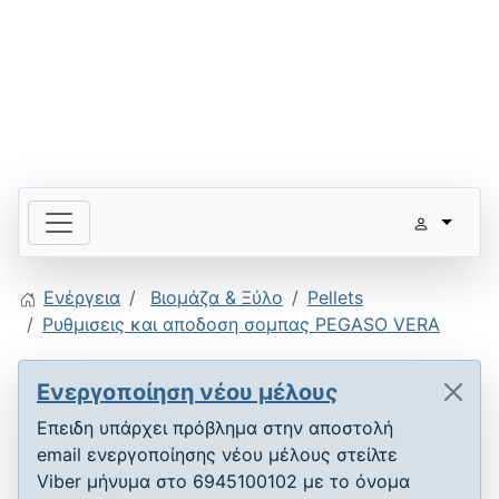
Ενέργεια
Βιομάζα & Ξύλο
Pellets
Ρυθμισεις και αποδοση σομπας PEGASO VERA
Ενεργοποίηση νέου μέλους
Επειδη υπάρχει πρόβλημα στην αποστολή
email ενεργοποίησης νέου μέλους στείλτε
Viber μήνυμα στο 6945100102 με το όνομα