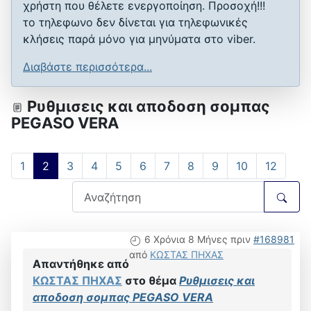
χρήστη που θέλετε ενεργοποίηση. Προσοχή!!!
το τηλεφωνο δεν δίνεται για τηλεφωνικές
κλήσεις παρά μόνο για μηνύματα στο viber.
Διαβάστε περισσότερα...
Ρυθμισεις και αποδοση σομπας
PEGASO VERA
1
2
3
4
5
6
7
8
9
10
12
6 Χρόνια 8 Μήνες πριν
#168981
από
ΚΩΣΤΑΣ ΠΗΧΑΣ
Απαντήθηκε από
ΚΩΣΤΑΣ ΠΗΧΑΣ
στο θέμα
Ρυθμισεις και
αποδοση σομπας PEGASO VERA