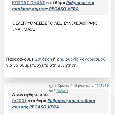
ΚΩΣΤΑΣ ΠΗΧΑΣ
στο θέμα
Ρυθμισεις και
αποδοση σομπας PEGASO VERA
ΘΕΛΕΙ ΡΥΘΜΙΣΕΙΣ ΤΟ ΛΕΩ ΣΥΝΕΧΕΙΑ!!!ΓΡΑΨΕ
ΕΝΑ ΕΜΑΙΛ.
Παρακαλούμε
Σύνδεση
ή
Δημιουργία λογαριασμού
για να συμμετάσχετε στη συζήτηση.
5 Χρόνια 7 Μήνες πριν
#171519
από
fn2001
Απαντήθηκε από
fn2001
στο θέμα
Ρυθμισεις και αποδοση
σομπας PEGASO VERA