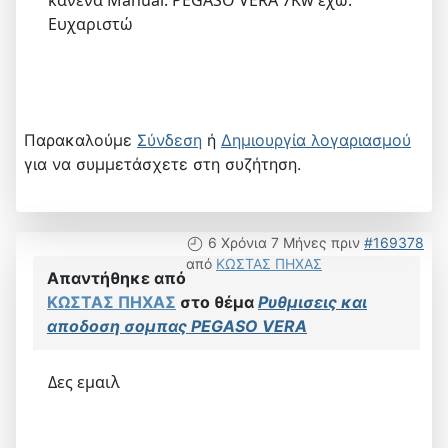
Ευχαριστώ
Παρακαλούμε
Σύνδεση
ή
Δημιουργία λογαριασμού
για να συμμετάσχετε στη συζήτηση.
6 Χρόνια 7 Μήνες πριν
#169378
από
ΚΩΣΤΑΣ ΠΗΧΑΣ
Απαντήθηκε από
ΚΩΣΤΑΣ ΠΗΧΑΣ
στο θέμα
Ρυθμισεις και
αποδοση σομπας PEGASO VERA
Δες εμαιλ