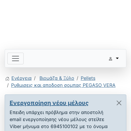
Ενέργεια
Βιομάζα & Ξύλο
Pellets
Ρυθμισεις και αποδοση σομπας PEGASO VERA
Ενεργοποίηση νέου μέλους
Επειδη υπάρχει πρόβλημα στην αποστολή
email ενεργοποίησης νέου μέλους στείλτε
Viber μήνυμα στο 6945100102 με το όνομα