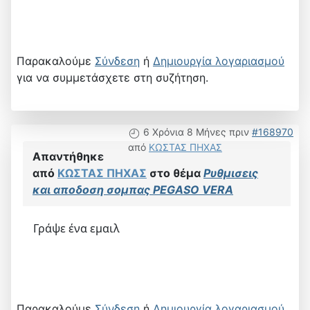
Παρακαλούμε
Σύνδεση
ή
Δημιουργία λογαριασμού
για να συμμετάσχετε στη συζήτηση.
6 Χρόνια 8 Μήνες πριν
#168970
από
ΚΩΣΤΑΣ ΠΗΧΑΣ
Απαντήθηκε
από
ΚΩΣΤΑΣ ΠΗΧΑΣ
στο θέμα
Ρυθμισεις
και αποδοση σομπας PEGASO VERA
Γράψε ένα εμαιλ
Παρακαλούμε
Σύνδεση
ή
Δημιουργία λογαριασμού