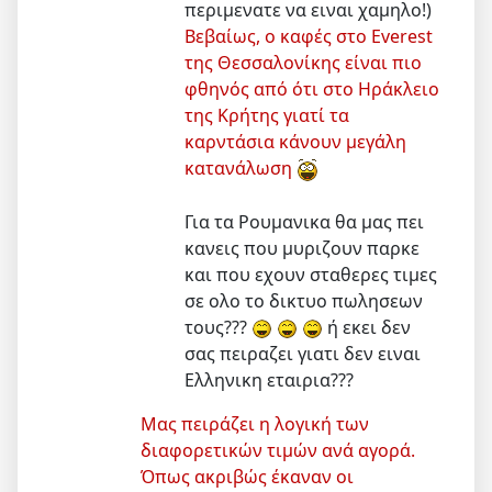
περιμενατε να ειναι χαμηλο!)
Βεβαίως, ο καφές στο Everest
της Θεσσαλονίκης είναι πιο
φθηνός από ότι στο Ηράκλειο
της Κρήτης γιατί τα
καρντάσια κάνουν μεγάλη
κατανάλωση
Για τα Ρουμανικα θα μας πει
κανεις που μυριζουν παρκε
και που εχουν σταθερες τιμες
σε ολο το δικτυο πωλησεων
τους???
ή εκει δεν
σας πειραζει γιατι δεν ειναι
Ελληνικη εταιρια???
Μας πειράζει η λογική των
διαφορετικών τιμών ανά αγορά.
Όπως ακριβώς έκαναν οι