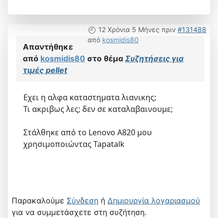
12 Χρόνια 5 Μήνες πριν
#131488
από
kosmidis80
Απαντήθηκε
από
kosmidis80
στο θέμα
Συζητήσεις για
τιμές pellet
Εχει η αλφα καταστηματα λιανικης;
Τι ακριβως λες; δεν σε καταλαβαινουμε;
Στάλθηκε από το Lenovo A820 μου
χρησιμοποιώντας Tapatalk
Παρακαλούμε
Σύνδεση
ή
Δημιουργία λογαριασμού
για να συμμετάσχετε στη συζήτηση.