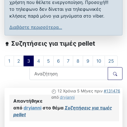
χρήστη που θέλετε ενεργοποίηση. Προσοχή!!!
το τηλεφωνο δεν δίνεται για τηλεφωνικές
κλήσεις παρά μόνο για μηνύματα στο viber.
Διαβάστε περισσότερα...
Συζητήσεις για τιμές pellet
1
2
3
4
5
6
7
8
9
10
25
12 Χρόνια 5 Μήνες πριν
#131476
από
dryianni
Απαντήθηκε
από
dryianni
στο θέμα
Συζητήσεις για τιμές
pellet