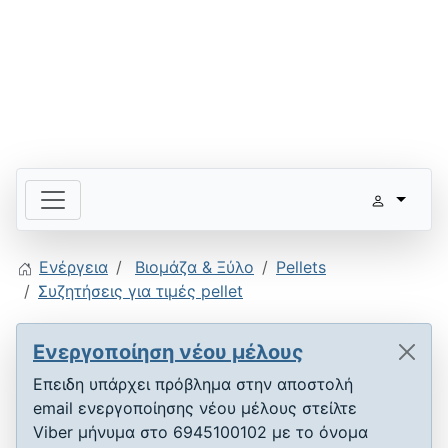
Ενέργεια
Βιομάζα & Ξύλο
Pellets
Συζητήσεις για τιμές pellet
Ενεργοποίηση νέου μέλους
Επειδη υπάρχει πρόβλημα στην αποστολή
email ενεργοποίησης νέου μέλους στείλτε
Viber μήνυμα στο 6945100102 με το όνομα