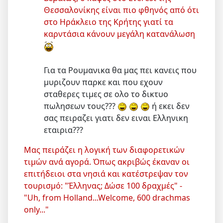
Θεσσαλονίκης είναι πιο φθηνός από ότι
στο Ηράκλειο της Κρήτης γιατί τα
καρντάσια κάνουν μεγάλη κατανάλωση
Για τα Ρουμανικα θα μας πει κανεις που
μυριζουν παρκε και που εχουν
σταθερες τιμες σε ολο το δικτυο
πωλησεων τους???
ή εκει δεν
σας πειραζει γιατι δεν ειναι Ελληνικη
εταιρια???
Μας πειράζει η λογική των διαφορετικών
τιμών ανά αγορά. Όπως ακριβώς έκαναν οι
επιτήδειοι στα νησιά και κατέστρεψαν τον
τουρισμό: "Έλληνας; Δώσε 100 δραχμές" -
"Uh, from Holland...Welcome, 600 drachmas
only..."