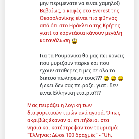
μην περιμενατε να ειναι χαμηλο!)
Βεβαίως, ο καφές στο Everest της
Θεσσαλονίκης είναι πιο φθηνός
από ότι στο Ηράκλειο της Κρήτης
γιατί τα καρντάσια κάνουν μεγάλη
κατανάλωση
Για τα Ρουμανικα θα μας πει κανεις
που μυριζουν παρκε και που
εχουν σταθερες τιμες σε ολο το
δικτυο πωλησεων τους???
ή εκει δεν σας πειραζει γιατι δεν
ειναι Ελληνικη εταιρια???
Μας πειράζει η λογική των
διαφορετικών τιμών ανά αγορά. Όπως
ακριβώς έκαναν οι επιτήδειοι στα
νησιά και κατέστρεψαν τον τουρισμό:
"Έλληνας; Δώσε 100 δραχμές" - "Uh,