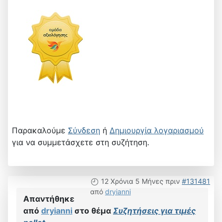
Παρακαλούμε
Σύνδεση
ή
Δημιουργία λογαριασμού
για να συμμετάσχετε στη συζήτηση.
12 Χρόνια 5 Μήνες πριν
#131481
από
dryianni
Απαντήθηκε
από
dryianni
στο θέμα
Συζητήσεις για τιμές