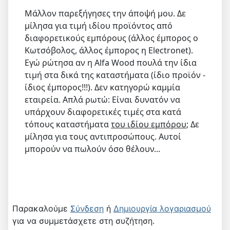
Μάλλον παρεξήγησες την άποψή μου. Δε
μίλησα για τιμή ιδίου προϊόντος από
διαφορετικούς εμπόρους (άλλος έμπορος ο
Κωτσόβολος, άλλος έμπορος η Electronet).
Εγώ ρώτησα αν η Alfa Wood πουλά την ίδια
τιμή στα δικά της καταστήματα (ίδιο προϊόν -
ίδιος έμπορος!!!). Δεν κατηγορώ καμμία
εταιρεία. Απλά ρωτώ: Είναι δυνατόν να
υπάρχουν διαφορετικές τιμές στα κατά
τόπους καταστήματα
του ιδίου εμπόρου
; Δε
μίλησα για τους αντιπροσώπους. Αυτοί
μπορούν να πωλούν όσο θέλουν...
Παρακαλούμε
Σύνδεση
ή
Δημιουργία λογαριασμού
για να συμμετάσχετε στη συζήτηση.