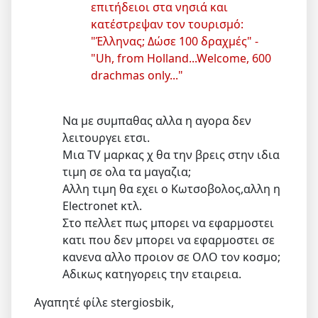
επιτήδειοι στα νησιά και
κατέστρεψαν τον τουρισμό:
"Έλληνας; Δώσε 100 δραχμές" -
"Uh, from Holland...Welcome, 600
drachmas only..."
Να με συμπαθας αλλα η αγορα δεν
λειτουργει ετσι.
Μια TV μαρκας χ θα την βρεις στην ιδια
τιμη σε ολα τα μαγαζια;
Αλλη τιμη θα εχει ο Κωτσοβολος,αλλη η
Electronet κτλ.
Στο πελλετ πως μπορει να εφαρμοστει
κατι που δεν μπορει να εφαρμοστει σε
κανενα αλλο προιον σε ΟΛΟ τον κοσμο;
Αδικως κατηγορεις την εταιρεια.
Αγαπητέ φίλε stergiosbik,