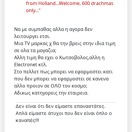
from Holland...Welcome, 600 drachmas
only..."
Να με συμπαθας αλλα η αγορα δεν
λειτουργει ετσι.
Μια TV μαρκας χ θα την βρεις στην ιδια τιμη
σε ολα τα μαγαζια;
Αλλη τιμη θα εχει ο Κωτσοβολος,αλλη η
Electronet κτλ.
Στο πελλετ πως μπορει να εφαρμοστει κατι
που δεν μπορει να εφαρμοστει σε κανενα
αλλο προιον σε ΟΛΟ τον κοσμο;
Αδικως κατηγορεις την εταιρεια.
Δεν είναι ότι δεν είμαστε επαναστάτες.
Απλά είμαστε άτυχοι που δεν είναι όπλο ο
καναπές!!!