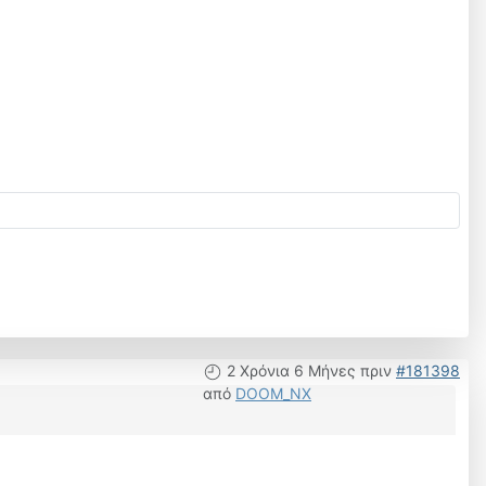
2 Χρόνια 6 Μήνες πριν
#181398
από
DOOM_NX