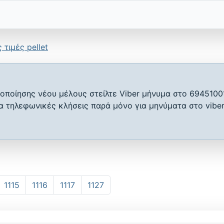
 τιμές pellet
οποίησης νέου μέλους στείλτε Viber μήνυμα στο 6945100
ια τηλεφωνικές κλήσεις παρά μόνο για μηνύματα στο viber
1115
1116
1117
1127