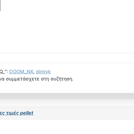
Q_":
DOOM_NX
,
dimlyk
να συμμετάσχετε στη συζήτηση.
ς τιμές pellet