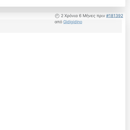
2 Χρόνια 6 Μήνες πριν
#181392
από
Gidigidino