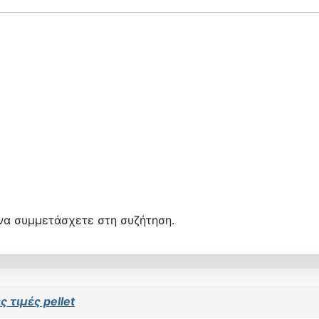
να συμμετάσχετε στη συζήτηση.
 τιμές pellet