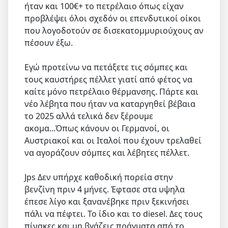
ήταν και 100€+ το πετρέλαιο όπως είχαν
προβλέψει όλοι σχεδόν οι επενδυτικοί οίκοι
που λογοδοτούν σε δισεκατομμυριούχους αν
πέσουν έξω.
Εγώ προτείνω να πετάξετε τις σόμπες και
τους καυστήρες πέλλετ γιατί από φέτος να
καίτε μόνο πετρέλαιο θέρμανσης. Πάρτε και
νέο λέβητα που ήταν να καταργηθεί βέβαια
το 2025 αλλά τελικά δεν ξέρουμε
ακομα...Όπως κάνουν οι Γερμανοί, οι
Αυστριακοί και οι Ιταλοί που έχουν τρελαθεί
να αγοράζουν σόμπες και λέβητες πέλλετ.
Jps Δεν υπήρχε καθοδική πορεία στην
βενζίνη πριν 4 μήνες. Έφτασε στα υψηλα
έπεσε λίγο και ξανανέβηκε πριν ξεκινήσει
πάλι να πέφτει. Το ίδιο και το diesel. Δες τους
πίνακες και μη βγάζεις πράγματα από το