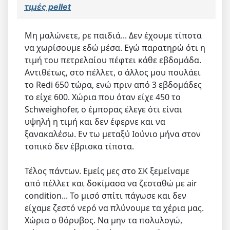
τιμές pellet
Μη μαλώνετε, ρε παιδιά... Δεν έχουμε τίποτα
να χωρίσουμε εδώ μέσα. Εγώ παρατηρώ ότι η
τιμή του πετρελαίου πέφτει κάθε εβδομάδα.
Αντιθέτως, στο πέλλετ, ο άλλος μου πουλάει
το Redi 650 τώρα, ενώ πριν από 3 εβδομάδες
το είχε 600. Χώρια που όταν είχε 450 το
Schweighofer, ο έμπορας έλεγε ότι είναι
υψηλή η τιμή και δεν έφερνε και να
ξανακαλέσω. Εν τω μεταξύ Ιούνιο μήνα στον
τοπικό δεν έβρισκα τίποτα.
Τέλος πάντων. Εμείς μες στο ΣΚ ξεμείναμε
από πέλλετ και δοκίμασα να ζεσταθώ με air
condition... Το μισό σπίτι πάγωσε και δεν
είχαμε ζεστό νερό να πλύνουμε τα χέρια μας.
Χώρια ο θόρυβος. Να μην τα πολυλογώ,