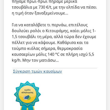
πήγαμε πρωί-πρωί πήραμε μερικά
τσουβάλια με 730 €/t, με την ελπίδα να πέσει
η τιμή όταν ξαναξεμείνουμε...
Για να καταλάβετε τι περνάω, επιτέλους
δουλεύει ρολόι ο Κιτουράμης, καίει μόλις 1-
1,5 τσουβάλι τη μέρα, αλλά τώρα δεν έχουμε
πέλλετ για να κάψουμε. Καθάρισα και τα
τούμπο κιόλας σήμερα, θερμοκρασία
καυσαερίων μόλις 140 °C σε πλήρη ισχύ 5,5
kg/h. Μην τον ματιάσω...
Σύγκριση τιμών καυσίμων