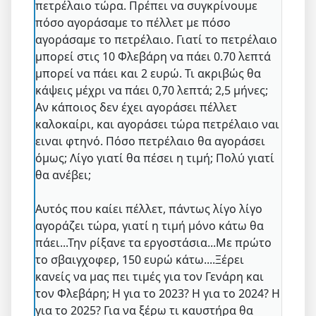
πετρέλαιο τώρα. Πρέπει να συγκρίνουμε
πόσο αγοράσαμε το πέλλετ με πόσο
αγοράσαμε το πετρέλαιο. Γιατί το πετρέλαιο
μπορεί στις 10 Φλεβάρη να πάει 0.70 λεπτά
μπορεί να πάει και 2 ευρώ. Τι ακριβώς θα
κάψεις μέχρι να πάει 0,70 λεπτά; 2,5 μήνες;
Αν κάποιος δεν έχει αγοράσει πέλλετ
καλοκαίρι, και αγοράσει τώρα πετρέλαιο ναι
ειναι φτηνό. Πόσο πετρέλαιο θα αγοράσει
όμως; Λίγο γιατί θα πέσει η τιμή; Πολύ γιατί
θα ανέβει;
Αυτός που καίει πέλλετ, πάντως λίγο λίγο
αγοράζει τώρα, γιατί η τιμή μόνο κάτω θα
πάει...Την ρίξανε τα εργοστάσια...Με πρώτο
το σβαιγχοφερ, 150 ευρώ κάτω....Ξέρει
κανείς να μας πει τιμές για τον Γενάρη και
τον Φλεβάρη; Η για το 2023? Η για το 2024? Η
για το 2025? Για να ξέρω τι καυστήρα θα