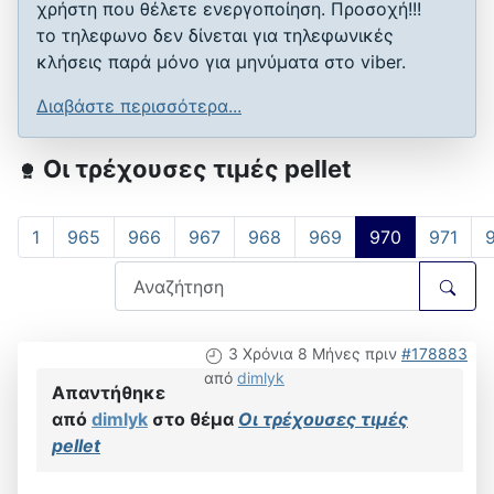
χρήστη που θέλετε ενεργοποίηση. Προσοχή!!!
το τηλεφωνο δεν δίνεται για τηλεφωνικές
κλήσεις παρά μόνο για μηνύματα στο viber.
Διαβάστε περισσότερα...
Οι τρέχουσες τιμές pellet
1
965
966
967
968
969
970
971
3 Χρόνια 8 Μήνες πριν
#178883
από
dimlyk
Απαντήθηκε
από
dimlyk
στο θέμα
Οι τρέχουσες τιμές
pellet