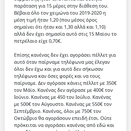
παράταση για 15 μέρες στην διάθεση του.
Βέβαια όλο τον χειμώνα του 2019-2020 η
μέση τιμή ήταν 1,20 (που μέσος όρος
σημαίνει ότι ήταν και 1,30 αλλά και 1,10)
αλλά δεν έχει σημασία αυτό στις 15 Μαϊου το
πετρέλαιο είχε 0,70€.
​​​​​​Επίσης κανένας δεν έχει αγοράσει πέλλετ για
αυτό όταν παίρναμε τηλέφωνα μας έλεγαν
όλοι δεν έχω και για αυτό δεν σήκωσαν
τηλέφωνα καν όσες φορές και να τους
παίρναμε. Δεν αγόρασε κάνεις πέλλετ με 350€
τον Μάϊο. Κανένας δεν αγόρασε με 400€ τον
Ιούνιο. Κανένας με 450 τον Ιούλιο. Κανένας
με 500€ τον Αύγουστο. Κανένας με 550€ τον
Σεπτέμβριο. Κανένας, όλοι με 750€ τον
Οκτώβριο θα αγοράσουν επειδή έτσι. Ούτε
πρόκειται να αγοράσει κανένας από εδώ και