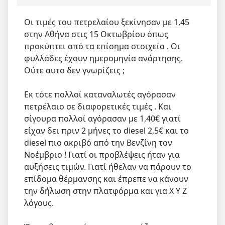
Οι τιμές του πετρελαίου ξεκίνησαν με 1,45
στην Αθήνα στις 15 Οκτωβρίου όπως
προκύπτει από τα επίσημα στοιχεία . Οι
φυλλάδες έχουν ημερομηνία ανάρτησης.
Ούτε αυτο δεν γνωρίζεις ;
Εκ τότε πολλοί καταναλωτές αγόρασαν
πετρέλαιο σε διαφορετικές τιμές . Και
σίγουρα πολλοί αγόρασαν με 1,40€ γιατί
είχαν δει πριν 2 μήνες το diesel 2,5€ και το
diesel πιο ακριβό από την Βενζίνη τον
Νοέμβριο ! Γιατί οι προβλέψεις ήταν για
αυξήσεις τιμών. Γιατί ήθελαν να πάρουν το
επίδομα θέρμανσης και έπρεπε να κάνουν
την δήλωση στην πλατφόρμα και για Χ Υ Ζ
λόγους.