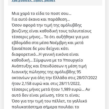
Μια χαρά το είδα το ποστ σου...
Για αυτό έκανα και παράθεση...
Όσον αφορά την τιμή της αμόλυβδης
βενζίνης είναι καθοδική τους τελευταίους
τέσσερις μήνες... Το ότι αυξήθηκε για μια
εβδομάδα στα μέσα Νοέμβρη και μετά
ξαναέπεσε δε μου δείχνει κάτι
διαφορετικό...Η γενική εικόνα είναι
καθοδική... Σύμφωνα με το Υπουργείο
Ανάπτυξης και Επενδύσεων η μέση τιμή
λιανικής πώλησης της αμόλυβδης 95
οκτανίων για όλη την Ελλάδα στις 28/07/2022
ήταν 2,158 ευρώ και στις 28/11/2022,
τέσσερις μήνες μετά ήταν 1,989 ευρώ... Αν
αυτό δεν είναι μείωση, τότε τι είναι;
Όσο για την τιμή του πέλλετ, το γαλλικό
πολυκατάστημα σήμερα πουλάει το