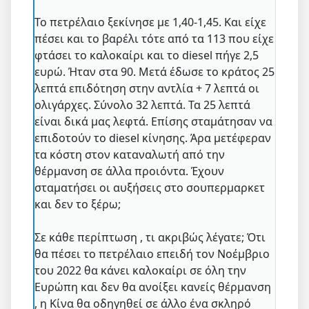
Το πετρέλαιο ξεκίνησε με 1,40-1,45. Και είχε
πέσει και το βαρέλι τότε από τα 113 που είχε
φτάσει το καλοκαίρι και το diesel πήγε 2,5
ευρώ. Ήταν στα 90. Μετά έδωσε το κράτος 25
λεπτά επιδότηση στην αντλία + 7 λεπτά οι
ολιγάρχες. Σύνολο 32 λεπτά. Τα 25 λεπτά
είναι δικά μας λεφτά. Επίσης σταμάτησαν να
επιδοτούν το diesel κίνησης. Άρα μετέφεραν
τα κόστη στον καταναλωτή από την
θέρμανση σε άλλα προιόντα. Έχουν
σταματήσει οι αυξήσεις στο σουπερμαρκετ
και δεν το ξέρω;
Σε κάθε περίπτωση , τι ακριβώς λέγατε; Ότι
θα πέσει το πετρέλαιο επειδή τον Νοέμβριο
του 2022 θα κάνει καλοκαίρι σε όλη την
Ευρώπη και δεν θα ανοίξει κανείς θέρμανση
, η Κίνα θα οδηγηθεί σε άλλο ένα σκληρό