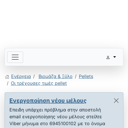
Ενέργεια
Βιομάζα & Ξύλο
Pellets
Οι τρέχουσες τιμές pellet
Ενεργοποίηση νέου μέλους
Επειδη υπάρχει πρόβλημα στην αποστολή
email ενεργοποίησης νέου μέλους στείλτε
Viber μήνυμα στο 6945100102 με το όνομα