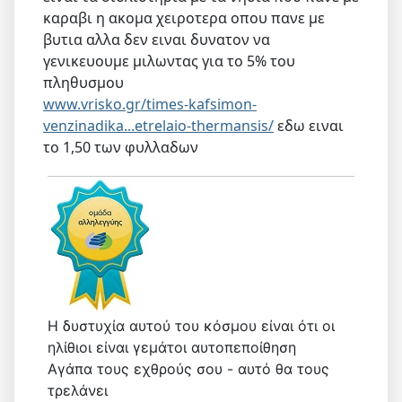
καραβι η ακομα χειροτερα οπου πανε με
βυτια αλλα δεν ειναι δυνατον να
γενικευουμε μιλωντας για το 5% του
πληθυσμου
www.vrisko.gr/times-kafsimon-
venzinadika...etrelaio-thermansis/
εδω ειναι
το 1,50 των φυλλαδων
Η δυστυχία αυτού του κόσμου είναι ότι οι
ηλίθιοι είναι γεμάτοι αυτοπεποίθηση
Αγάπα τους εχθρούς σου - αυτό θα τους
τρελάνει