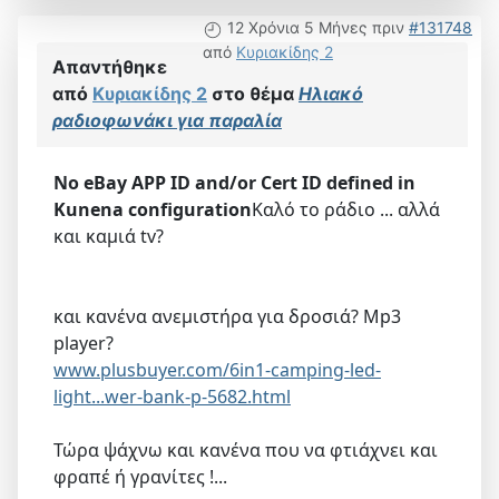
12 Χρόνια 5 Μήνες πριν
#131748
από
Κυριακίδης 2
Απαντήθηκε
από
Κυριακίδης 2
στο θέμα
Ηλιακό
ραδιοφωνάκι για παραλία
No eBay APP ID and/or Cert ID defined in
Kunena configuration
Καλό το ράδιο ... αλλά
και καμιά tv?
και κανένα ανεμιστήρα για δροσιά? Mp3
player?
www.plusbuyer.com/6in1-camping-led-
light...wer-bank-p-5682.html
Τώρα ψάχνω και κανένα που να φτιάχνει και
φραπέ ή γρανίτες !...