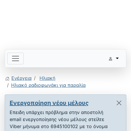
Ενέργεια
Ηλιακή
Ηλιακό ραδιοφωνάκι για παραλία
Ενεργοποίηση νέου μέλους
Επειδη υπάρχει πρόβλημα στην αποστολή
email ενεργοποίησης νέου μέλους στείλτε
Viber μήνυμα στο 6945100102 με το όνομα