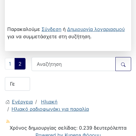
Παρακαλούμε
Σύνδεση
ή
Δημιουργία λογαριασμού
για να συμμετάσχετε στη συζήτηση.
1
2
Ενέργεια
Ηλιακή
Ηλιακό ραδιοφωνάκι για παραλία
Χρόνος δημιουργίας σελίδας: 0.239 δευτερόλεπτα
Powered by
Kunena Φόρουμ