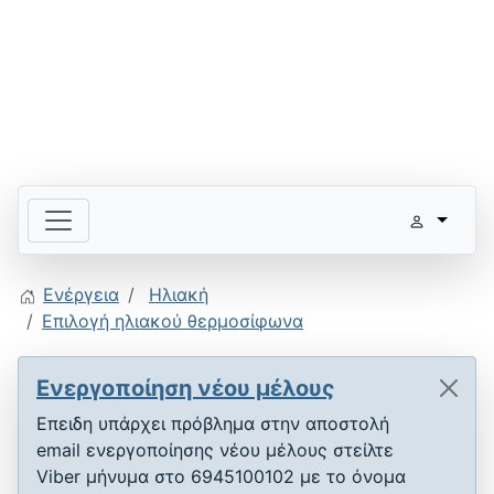
Ενέργεια
Ηλιακή
Επιλογή ηλιακού θερμοσίφωνα
Ενεργοποίηση νέου μέλους
Επειδη υπάρχει πρόβλημα στην αποστολή
email ενεργοποίησης νέου μέλους στείλτε
Viber μήνυμα στο 6945100102 με το όνομα