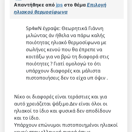
Απαντήθηκε από
jps
στο θέμα
Επιλογή
ηλιακού θερμοσίφωνα
Sp4wN έγραψε: Θεωρητικά Γιάννη
μιλώντας άν ήθελα να πάρω καλής
ποιότητας ηλιακό θερμοσίφωνα με
σωλήνες κενού που θα έπρεπε να
κοιτάξω για να βρώ τη διαφορά στις
ποιότητες ? Γιατί ομολογώ το ότι
υπάρχουν διαφορές και μάλιστα
πιστοποιήσεις δεν το είχα υπ όψιν .
Νίκο οι διαφορές είναι τεράστιες και για
αυτό χρειάζεται ψάξιμο.Δεν είναι όλοι οι
ηλιακοί το ίδιο και φυσικά δεν αποδίδουν
και το ίδιο.
Υπάρχουν επώνυμοι πιστοποιημένοι ηλιακοί
κενού στην ελληνική αγορά,όπως