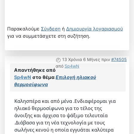
Παρακαλούμε
Σύνδεση
ή
Δημιουργία λογαριασμού
για να συμμετάσχετε στη συζήτηση.
13 Χρόνια 6 Μήνες πριν
#74505
από
Sp4wN
Απαντήθηκε από
Sp4wN
στο θέμα
Επιλογή ηλιακού
θερμοσίφωνα
Καλησπέρα και από μένα .Ενδιαφέρομαι για
ηλιακό θερμοσίφωνα για το τέλος της
άνοιξης και άρχισα το ψάξιμο τελευταία
.Διάβασα για τη νέα τεχνολογία με τους
σωλήνες κενού η οποία εγγυάται καλύτερα