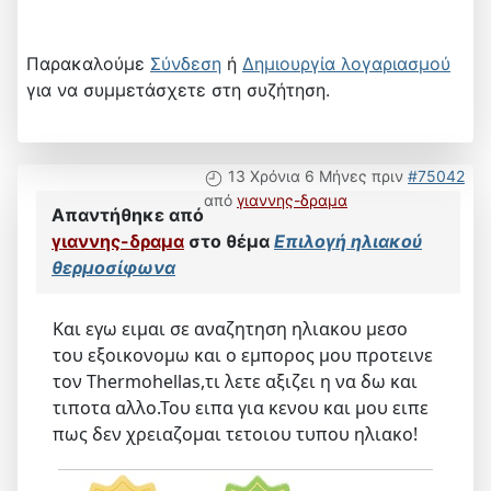
Παρακαλούμε
Σύνδεση
ή
Δημιουργία λογαριασμού
για να συμμετάσχετε στη συζήτηση.
13 Χρόνια 6 Μήνες πριν
#75042
από
γιαννης-δραμα
Απαντήθηκε από
γιαννης-δραμα
στο θέμα
Επιλογή ηλιακού
θερμοσίφωνα
Και εγω ειμαι σε αναζητηση ηλιακου μεσο
του εξοικονομω και ο εμπορος μου προτεινε
τον Thermohellas,τι λετε αξιζει η να δω και
τιποτα αλλο.Του ειπα για κενου και μου ειπε
πως δεν χρειαζομαι τετοιου τυπου ηλιακο!