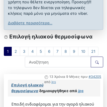
χρήστη που θέλετε ενεργοποίηση. Προσοχή!!!
το τηλεφωνο δεν δίνεται για τηλεφωνικές
κλήσεις παρά μόνο για μηνύματα στο viber.
Διαβάστε περισσότερα...
Επιλογή ηλιακού θερμοσίφωνα
1
2
3
4
5
6
7
8
9
10
21
13 Χρόνια 9 Μήνες πριν
#34205
από
jps
Επιλογή ηλιακού
θερμοσίφωνα
δημιουργήθηκε από
jps
Επειδή ενδιαφέρομαι για την αγορά ηλιακού