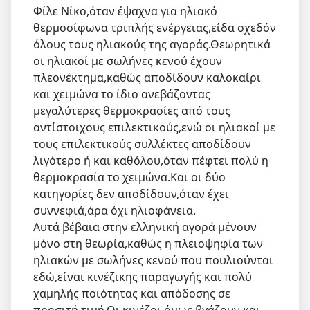
Φίλε Νίκο,όταν έψαχνα για ηλιακό
θερμοσίφωνα τριπλής ενέργειας,είδα σχεδόν
όλους τους ηλιακούς της αγοράς.Θεωρητικά
οι ηλιακοί με σωλήνες κενού έχουν
πλεονέκτημα,καθώς αποδίδουν καλοκαίρι
και χειμώνα το ίδιο ανεβάζοντας
μεγαλύτερες θερμοκρασίες από τους
αντίστοιχους επιλεκτικούς,ενώ οι ηλιακοί με
τους επιλεκτικούς συλλέκτες αποδίδουν
λιγότερο ή και καθόλου,όταν πέφτει πολύ η
θερμοκρασία το χειμώνα.Και οι δύο
κατηγορίες δεν αποδίδουν,όταν έχει
συννεφιά,άρα όχι ηλιοφάνεια.
Αυτά βέβαια στην ελληνική αγορά μένουν
μόνο στη θεωρία,καθώς η πλειοψηφία των
ηλιακών με σωλήνες κενού που πουλιούνται
εδώ,είναι κινέζικης παραγωγής και πολύ
χαμηλής ποιότητας και απόδοσης σε