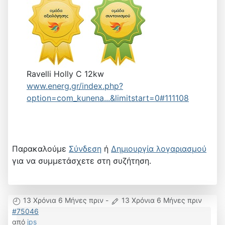
Ravelli Holly C 12kw
www.energ.gr/index.php?
option=com_kunena...&limitstart=0#111108
Παρακαλούμε
Σύνδεση
ή
Δημιουργία λογαριασμού
για να συμμετάσχετε στη συζήτηση.
13 Χρόνια 6 Μήνες πριν
-
13 Χρόνια 6 Μήνες πριν
#75046
από
jps