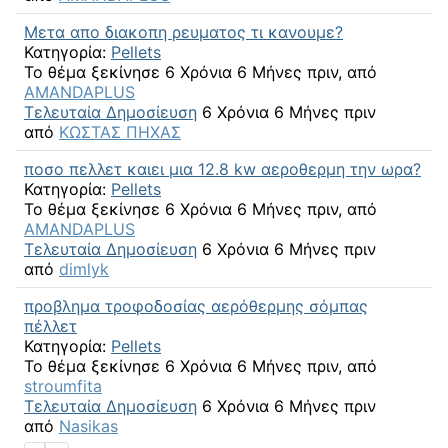
Μετα απο διακοπη ρευματος τι κανουμε?
Κατηγορία:
Pellets
Το θέμα ξεκίνησε 6 Χρόνια 6 Μήνες πριν, από
AMANDAPLUS
Τελευταία Δημοσίευση
6 Χρόνια 6 Μήνες πριν
από
ΚΩΣΤΑΣ ΠΗΧΑΣ
ποσο πελλετ καιει μια 12.8 kw αεροθερμη την ωρα?
Κατηγορία:
Pellets
Το θέμα ξεκίνησε 6 Χρόνια 6 Μήνες πριν, από
AMANDAPLUS
Τελευταία Δημοσίευση
6 Χρόνια 6 Μήνες πριν
από
dimlyk
προβλημα τροφοδοσίας αερόθερμης σόμπας
πέλλετ
Κατηγορία:
Pellets
Το θέμα ξεκίνησε 6 Χρόνια 6 Μήνες πριν, από
stroumfita
Τελευταία Δημοσίευση
6 Χρόνια 6 Μήνες πριν
από
Nasikas