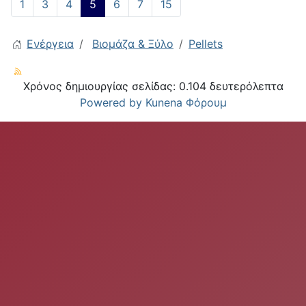
1
3
4
5
6
7
15
Ενέργεια
Βιομάζα & Ξύλο
Pellets
Χρόνος δημιουργίας σελίδας: 0.104 δευτερόλεπτα
Powered by
Kunena Φόρουμ