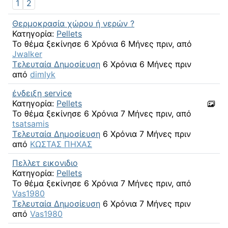
1
2
Θερμοκρασία χώρου ή νερών ?
Κατηγορία:
Pellets
Το θέμα ξεκίνησε 6 Χρόνια 6 Μήνες πριν, από
Jwalker
Τελευταία Δημοσίευση
6 Χρόνια 6 Μήνες πριν
από
dimlyk
ένδειξη service
Κατηγορία:
Pellets
Το θέμα ξεκίνησε 6 Χρόνια 7 Μήνες πριν, από
tsatsamis
Τελευταία Δημοσίευση
6 Χρόνια 7 Μήνες πριν
από
ΚΩΣΤΑΣ ΠΗΧΑΣ
Πελλετ εικονιδιο
Κατηγορία:
Pellets
Το θέμα ξεκίνησε 6 Χρόνια 7 Μήνες πριν, από
Vas1980
Τελευταία Δημοσίευση
6 Χρόνια 7 Μήνες πριν
από
Vas1980