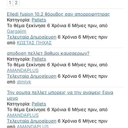
1
2
Elledi fusion 10.2 θόρυβος σαν απορροφητηρας
Κατηγορία:
Pellets
Το θέμα ξεκίνησε 6 Χρόνια 6 Μήνες πριν, από
Gargajim
Τελευταία Δημοσίευση
6 Χρόνια 6 Μήνες πριν
από
ΚΩΣΤΑΣ ΠΗΧΑΣ
αποδοση πελλετ βαθμοι καυσαεριων?
Κατηγορία:
Pellets
Το θέμα ξεκίνησε 6 Χρόνια 6 Μήνες πριν, από
AMANDAPLUS
Τελευταία Δημοσίευση
6 Χρόνια 6 Μήνες πριν
από
dimlyk
Την σομπα πελλετ μπορεις να την αναψεις ξανα
μονο
Κατηγορία:
Pellets
Το θέμα ξεκίνησε 6 Χρόνια 6 Μήνες πριν, από
AMANDAPLUS
Τελευταία Δημοσίευση
6 Χρόνια 6 Μήνες πριν
από
AMANDAPLUS