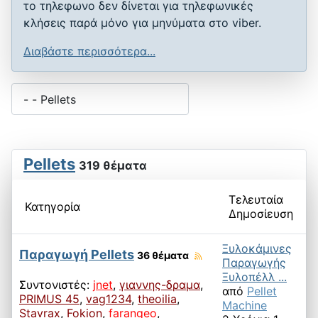
το τηλεφωνο δεν δίνεται για τηλεφωνικές
κλήσεις παρά μόνο για μηνύματα στο viber.
Διαβάστε περισσότερα...
Pellets
319 θέματα
Τελευταία
Κατηγορία
Δημοσίευση
Ξυλοκάμινες
Παραγωγή Pellets
36 θέματα
Παραγωγής
Ξυλοπέλλ ...
Συντονιστές:
jnet
,
γιαννης-δραμα
,
από
Pellet
PRIMUS 45
,
vag1234
,
theoilia
,
Machine
Stavrax
,
Fokion
,
farangeo
,