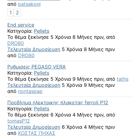
από
patsakoni
1
2
End service
Κατηγορία:
Pellets
Το θέμα ξεκίνησε 5 Χρόνια 8 Μήνες πριν, από
DRO80
Τελευταία Δημοσίευση
5 Χρόνια 8 Μήνες πριν
από
DRO80
Ρυθμισεις PEGASO VERA
Κατηγορία:
Pellets
Το θέμα ξεκίνησε 5 Χρόνια 9 Μήνες πριν, από
taths
Τελευταία Δημοσίευση
5 Χρόνια 9 Μήνες πριν
από
nontaspap
Προβλημα ηλεκτρικης πλακετας ferroli P12
Κατηγορία:
Pellets
Το θέμα ξεκίνησε 6 Χρόνια 4 Μήνες πριν, από
tomasP12
Τελευταία Δημοσίευση
6 Χρόνια 4 Μήνες πριν
από
ΚΩΣΤΑΣ ΠΗΧΑΣ