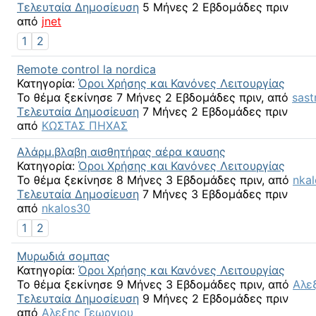
Τελευταία Δημοσίευση
5 Μήνες 2 Εβδομάδες πριν
από
jnet
1
2
Remote control la nordica
Κατηγορία:
Όροι Χρήσης και Κανόνες Λειτουργίας
Το θέμα ξεκίνησε 7 Μήνες 2 Εβδομάδες πριν, από
sast
Τελευταία Δημοσίευση
7 Μήνες 2 Εβδομάδες πριν
από
ΚΩΣΤΑΣ ΠΗΧΑΣ
Αλάρμ.βλαβη αισθητήρας αέρα καυσης
Κατηγορία:
Όροι Χρήσης και Κανόνες Λειτουργίας
Το θέμα ξεκίνησε 8 Μήνες 3 Εβδομάδες πριν, από
nka
Τελευταία Δημοσίευση
7 Μήνες 3 Εβδομάδες πριν
από
nkalos30
1
2
Μυρωδιά σομπας
Κατηγορία:
Όροι Χρήσης και Κανόνες Λειτουργίας
Το θέμα ξεκίνησε 9 Μήνες 3 Εβδομάδες πριν, από
Αλε
Τελευταία Δημοσίευση
9 Μήνες 2 Εβδομάδες πριν
από
Αλεξης Γεωργιου