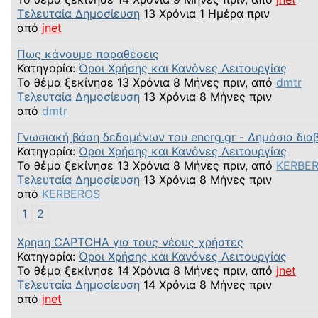
Τελευταία Δημοσίευση
13 Χρόνια 1 Ημέρα πριν
από
jnet
Πως κάνουμε παραθέσεις
Κατηγορία:
Όροι Χρήσης και Κανόνες Λειτουργίας
Το θέμα ξεκίνησε 13 Χρόνια 8 Μήνες πριν, από
dmtr
Τελευταία Δημοσίευση
13 Χρόνια 8 Μήνες πριν
από
dmtr
Γνωσιακή βάση δεδομένων του energ.gr - Δημόσια δια
Κατηγορία:
Όροι Χρήσης και Κανόνες Λειτουργίας
Το θέμα ξεκίνησε 13 Χρόνια 8 Μήνες πριν, από
KERBE
Τελευταία Δημοσίευση
13 Χρόνια 8 Μήνες πριν
από
KERBEROS
1
2
Χρηση CAPTCHA για τους νέους χρήστες
Κατηγορία:
Όροι Χρήσης και Κανόνες Λειτουργίας
Το θέμα ξεκίνησε 14 Χρόνια 8 Μήνες πριν, από
jnet
Τελευταία Δημοσίευση
14 Χρόνια 8 Μήνες πριν
από
jnet