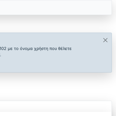
102 με το όνομα χρήστη που θέλετε
.